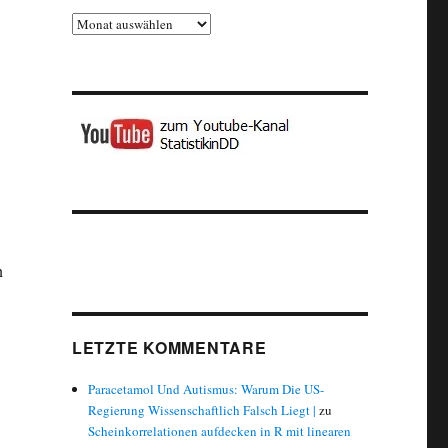
Archiv
n
LETZTE KOMMENTARE
Paracetamol Und Autismus: Warum Die US-
Regierung Wissenschaftlich Falsch Liegt |
zu
Scheinkorrelationen aufdecken in R mit linearen