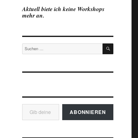
Aktuell biete ich keine Workshops
mehr an.
SUCHEN
Suchen
nach:
Gib deine E-Mail-Adresse ein ...
ABONNIEREN