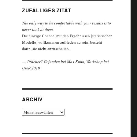
ZUFÄLLIGES ZITAT
The only way to be comfortable with your results is to
never look at them.
Die einzige Chance, mit den Ergebnissen [statistischer
Modelle] vollkommen zufrieden zu sein, besteht
darin, sie nicht anzuschauen.
—
Urheber? Gefunden bei Max Kuhn, Workshop bei
UseR 2019
ARCHIV
Archiv