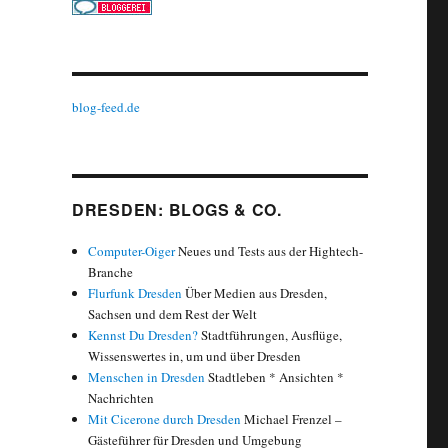
blog-feed.de
DRESDEN: BLOGS & CO.
Computer-Oiger
Neues und Tests aus der Hightech-
Branche
Flurfunk Dresden
Über Medien aus Dresden,
Sachsen und dem Rest der Welt
Kennst Du Dresden?
Stadtführungen, Ausflüge,
Wissenswertes in, um und über Dresden
Menschen in Dresden
Stadtleben * Ansichten *
Nachrichten
Mit Cicerone durch Dresden
Michael Frenzel –
Gästeführer für Dresden und Umgebung