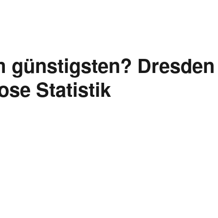
m günstigsten? Dresden
ose Statistik