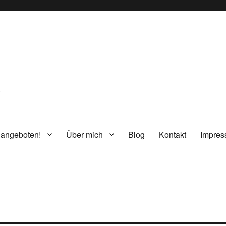
g
 angeboten!
Über mich
Blog
Kontakt
Impre