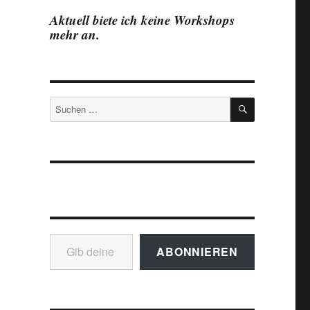
Aktuell biete ich keine Workshops
mehr an.
SUCHEN
Suchen
nach:
Gib deine E-Mail-Adresse ein ...
ABONNIEREN