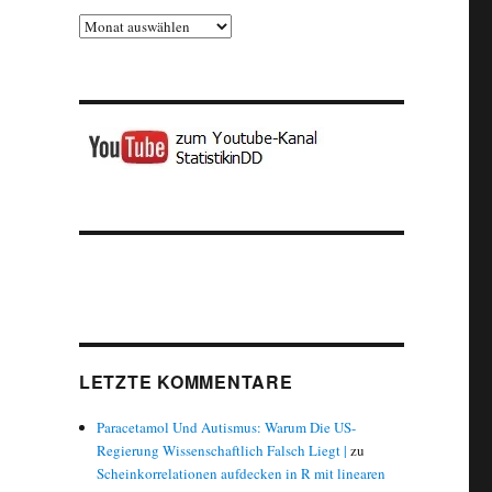
Archiv
LETZTE KOMMENTARE
Paracetamol Und Autismus: Warum Die US-
Regierung Wissenschaftlich Falsch Liegt |
zu
Scheinkorrelationen aufdecken in R mit linearen