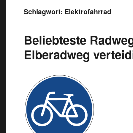
Schlagwort:
Elektrofahrrad
Beliebteste Radwe
Elberadweg verteid