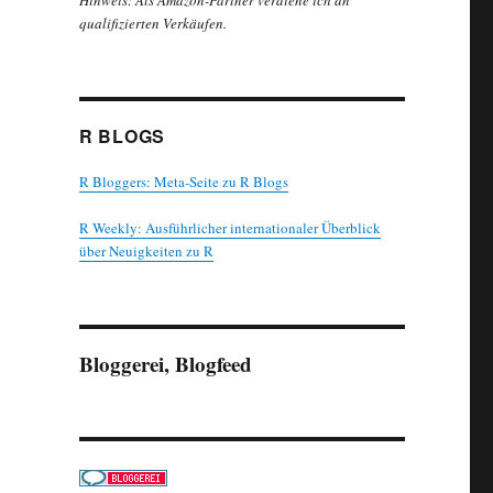
Hinweis: Als Amazon-Partner verdiene ich an
qualifizierten Verkäufen.
R BLOGS
R Bloggers: Meta-Seite zu R Blogs
R Weekly: Ausführlicher internationaler Überblick
über Neuigkeiten zu R
Bloggerei, Blogfeed