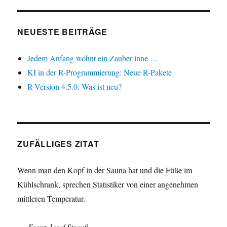
NEUESTE BEITRÄGE
Jedem Anfang wohnt ein Zauber inne …
KI in der R-Programmierung: Neue R-Pakete
R-Version 4.5.0: Was ist neu?
ZUFÄLLIGES ZITAT
Wenn man den Kopf in der Sauna hat und die Füße im
Kühlschrank, sprechen Statistiker von einer angenehmen
mittleren Temperatur.
—
Franz Josef Strauß