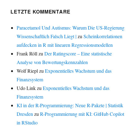
LETZTE KOMMENTARE
Paracetamol Und Autismus: Warum Die US-Regierung
Wissenschaftlich Falsch Liegt |
zu
Scheinkorrelationen
aufdecken in R mit linearen Regressionsmodellen
Frank Röll
zu
Der Ratingscore – Eine statistische
Analyse von Bewertungskennzahlen
Wolf Riepl
zu
Exponentielles Wachstum und das
Finanzsystem
Udo Link
zu
Exponentielles Wachstum und das
Finanzsystem
KI in der R-Programmierung: Neue R-Pakete | Statistik
Dresden
zu
R-Programmierung mit KI: GitHub Copilot
in RStudio