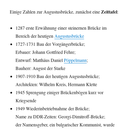
Zeittafel
Einige Zahlen zur Augustusbrücke, zunächst eine
:
1287 erste Erwähnung einer steinernen Brücke im
Bereich der heutigen
Augustusbrücke
1727-1731 Bau der Vorgängerbrücke;
Erbauer: Johann Gottfried Fehre;
Entwurf: Matthäus Daniel
Pöppelmann
;
Bauherr: August der Starke
1907-1910 Bau der heutigen Augustusbrücke;
Architekten: Wilhelm Kreis, Hermann Klette
1945 Sprengung einiger Brückenbögen kurz vor
Kriegsende
1949 Wiederinbetriebnahme der Brücke;
Name zu DDR-Zeiten: Georgi-Dimitroff-Brücke;
der Namensgeber, ein bulgarischer Kommunist, wurde