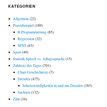
KATEGORIEN
Allgemein
(22)
Praxisbeispiel
(189)
R-Programmierung
(85)
Regression
(32)
SPSS
(43)
Sport
(49)
Statistik-Sprech vs. Alltagssprache
(15)
Zahl(en) des Tages
(701)
Chart-Geschichte(n)
(7)
Dresden
(475)
Sehenswürdigkeiten in und um Dresden
(183)
Sachsen
(132)
Zitat
(16)