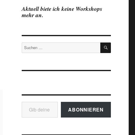
Aktuell biete ich keine Workshops
mehr an.
SUCHEN
Suchen
nach:
Gib deine E-Mail-Adresse ein ...
ABONNIEREN