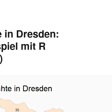
 in Dresden:
piel mit R
)