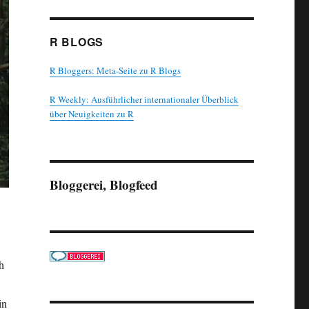
R BLOGS
R Bloggers: Meta-Seite zu R Blogs
R Weekly: Ausführlicher internationaler Überblick
über Neuigkeiten zu R
Bloggerei, Blogfeed
h
in