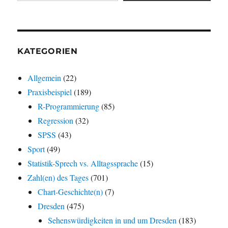
KATEGORIEN
Allgemein
(22)
Praxisbeispiel
(189)
R-Programmierung
(85)
Regression
(32)
SPSS
(43)
Sport
(49)
Statistik-Sprech vs. Alltagssprache
(15)
Zahl(en) des Tages
(701)
Chart-Geschichte(n)
(7)
Dresden
(475)
Sehenswürdigkeiten in und um Dresden
(183)