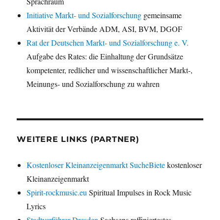
Sprachraum
Initiative Markt- und Sozialforschung
gemeinsame
Aktivität der Verbände ADM, ASI, BVM, DGOF
Rat der Deutschen Markt- und Sozialforschung e. V.
Aufgabe des Rates: die Einhaltung der Grundsätze
kompetenter, redlicher und wissenschaftlicher Markt-,
Meinungs- und Sozialforschung zu wahren
WEITERE LINKS (PARTNER)
Kostenloser Kleinanzeigenmarkt SucheBiete
kostenloser
Kleinanzeigenmarkt
Spirit-rockmusic.eu
Spiritual Impulses in Rock Music
Lyrics
Stadtverführer Dresden
Sachsens raffiniertestes