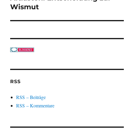
Wismut
RSS
RSS – Beiträge
RSS – Kommentare