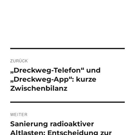
Beitragsnavigation
ZURÜCK
„Dreckweg-Telefon“ und
Vorheriger
Beitrag:
„Dreckweg-App“: kurze
Zwischenbilanz
WEITER
Sanierung radioaktiver
Nächster
Beitrag:
Altlasten: Entscheidung zur