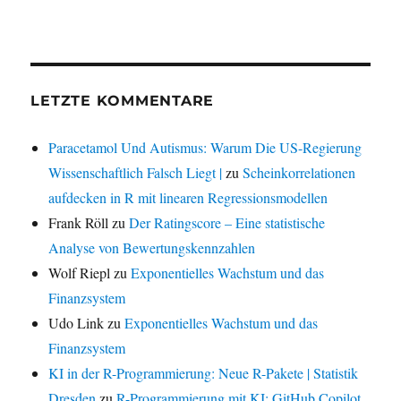
LETZTE KOMMENTARE
Paracetamol Und Autismus: Warum Die US-Regierung
Wissenschaftlich Falsch Liegt |
zu
Scheinkorrelationen
aufdecken in R mit linearen Regressionsmodellen
Frank Röll
zu
Der Ratingscore – Eine statistische
Analyse von Bewertungskennzahlen
Wolf Riepl
zu
Exponentielles Wachstum und das
Finanzsystem
Udo Link
zu
Exponentielles Wachstum und das
Finanzsystem
KI in der R-Programmierung: Neue R-Pakete | Statistik
Dresden
zu
R-Programmierung mit KI: GitHub Copilot