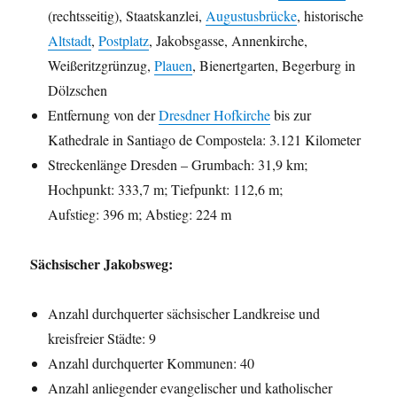
(rechtsseitig), Staatskanzlei,
Augustusbrücke
, historische
Altstadt
,
Postplatz
, Jakobsgasse, Annenkirche,
Weißeritzgrünzug,
Plauen
, Bienertgarten, Begerburg in
Dölzschen
Entfernung von der
Dresdner Hofkirche
bis zur
Kathedrale in Santiago de Compostela: 3.121 Kilometer
Streckenlänge Dresden – Grumbach: 31,9 km;
Hochpunkt: 333,7 m; Tiefpunkt: 112,6 m;
Aufstieg: 396 m; Abstieg: 224 m
Sächsischer Jakobsweg:
Anzahl durchquerter sächsischer Landkreise und
kreisfreier Städte: 9
Anzahl durchquerter Kommunen: 40
Anzahl anliegender evangelischer und katholischer