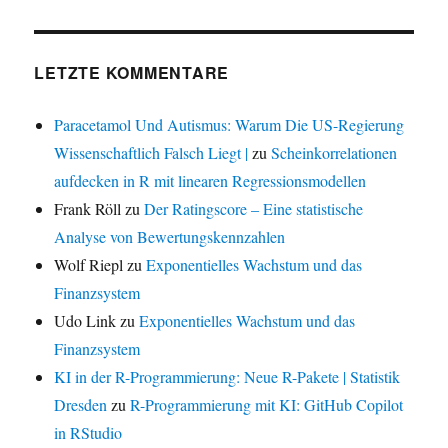
LETZTE KOMMENTARE
Paracetamol Und Autismus: Warum Die US-Regierung
Wissenschaftlich Falsch Liegt |
zu
Scheinkorrelationen
aufdecken in R mit linearen Regressionsmodellen
Frank Röll
zu
Der Ratingscore – Eine statistische
Analyse von Bewertungskennzahlen
Wolf Riepl
zu
Exponentielles Wachstum und das
Finanzsystem
Udo Link
zu
Exponentielles Wachstum und das
Finanzsystem
KI in der R-Programmierung: Neue R-Pakete | Statistik
Dresden
zu
R-Programmierung mit KI: GitHub Copilot
in RStudio