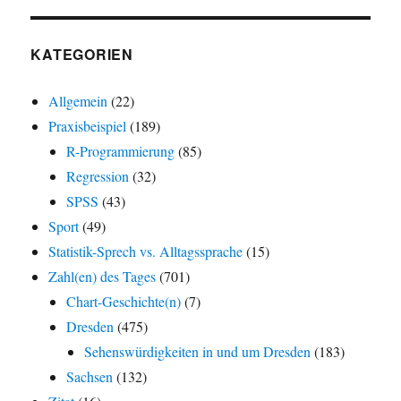
KATEGORIEN
Allgemein
(22)
Praxisbeispiel
(189)
R-Programmierung
(85)
Regression
(32)
SPSS
(43)
Sport
(49)
Statistik-Sprech vs. Alltagssprache
(15)
Zahl(en) des Tages
(701)
Chart-Geschichte(n)
(7)
Dresden
(475)
Sehenswürdigkeiten in und um Dresden
(183)
Sachsen
(132)