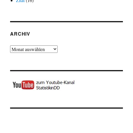
Zitat
(16)
ARCHIV
Archiv