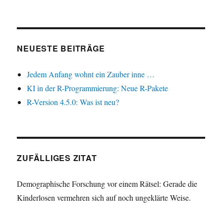
NEUESTE BEITRÄGE
Jedem Anfang wohnt ein Zauber inne …
KI in der R-Programmierung: Neue R-Pakete
R-Version 4.5.0: Was ist neu?
ZUFÄLLIGES ZITAT
Demographische Forschung vor einem Rätsel: Gerade die
Kinderlosen vermehren sich auf noch ungeklärte Weise.