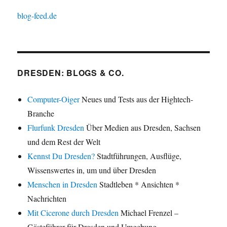
blog-feed.de
DRESDEN: BLOGS & CO.
Computer-Oiger
Neues und Tests aus der Hightech-
Branche
Flurfunk Dresden
Über Medien aus Dresden, Sachsen
und dem Rest der Welt
Kennst Du Dresden?
Stadtführungen, Ausflüge,
Wissenswertes in, um und über Dresden
Menschen in Dresden
Stadtleben * Ansichten *
Nachrichten
Mit Cicerone durch Dresden
Michael Frenzel –
Gästeführer für Dresden und Umgebung