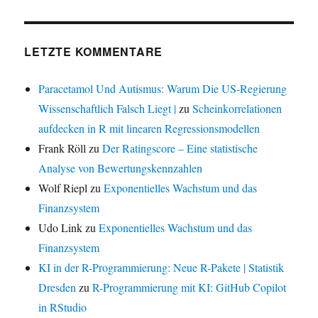
LETZTE KOMMENTARE
Paracetamol Und Autismus: Warum Die US-Regierung
Wissenschaftlich Falsch Liegt |
zu
Scheinkorrelationen
aufdecken in R mit linearen Regressionsmodellen
Frank Röll
zu
Der Ratingscore – Eine statistische
Analyse von Bewertungskennzahlen
Wolf Riepl
zu
Exponentielles Wachstum und das
Finanzsystem
Udo Link
zu
Exponentielles Wachstum und das
Finanzsystem
KI in der R-Programmierung: Neue R-Pakete | Statistik
Dresden
zu
R-Programmierung mit KI: GitHub Copilot
in RStudio