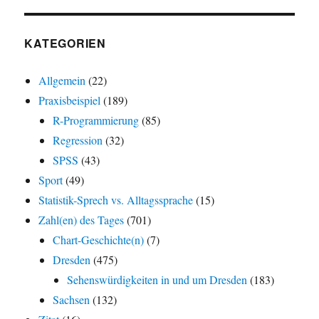
KATEGORIEN
Allgemein
(22)
Praxisbeispiel
(189)
R-Programmierung
(85)
Regression
(32)
SPSS
(43)
Sport
(49)
Statistik-Sprech vs. Alltagssprache
(15)
Zahl(en) des Tages
(701)
Chart-Geschichte(n)
(7)
Dresden
(475)
Sehenswürdigkeiten in und um Dresden
(183)
Sachsen
(132)