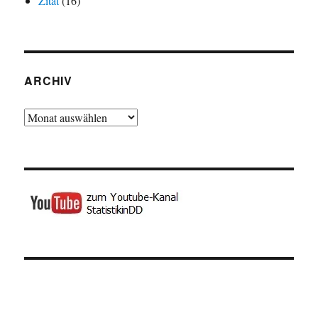
Zitat
(16)
ARCHIV
Archiv