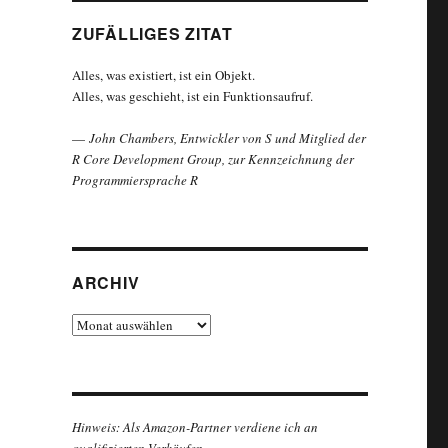
ZUFÄLLIGES ZITAT
Alles, was existiert, ist ein Objekt.
Alles, was geschieht, ist ein Funktionsaufruf.
—
John Chambers, Entwickler von S und Mitglied der
R Core Development Group, zur Kennzeichnung der
Programmiersprache R
ARCHIV
Archiv
Hinweis: Als Amazon-Partner verdiene ich an