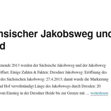
chsischer Jakobsweg un
nd
enende 2013 werden der Sächsische Jakobsweg und der Jakobsweg
röffnet. Einige Zahlen & Fakten: Dresdner Jakobsweg: Eröffnung des
 des Sächsischen Jakobsweg: 27.4.2013; damit wurde die Markierung
d Hof vervollständigt Länge des Jakobswegs durch Dresden: 20
„Zur Eröffnu
 vom Einstieg in der Dresdner Heide bis zur Grenze mit …
weiterlesen