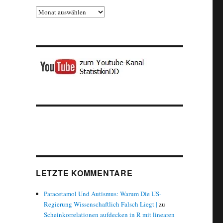
Archiv
LETZTE KOMMENTARE
Paracetamol Und Autismus: Warum Die US-
Regierung Wissenschaftlich Falsch Liegt |
zu
Scheinkorrelationen aufdecken in R mit linearen