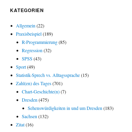
KATEGORIEN
Allgemein
(22)
Praxisbeispiel
(189)
R-Programmierung
(85)
Regression
(32)
SPSS
(43)
Sport
(49)
Statistik-Sprech vs. Alltagssprache
(15)
Zahl(en) des Tages
(701)
Chart-Geschichte(n)
(7)
Dresden
(475)
Sehenswürdigkeiten in und um Dresden
(183)
Sachsen
(132)
Zitat
(16)