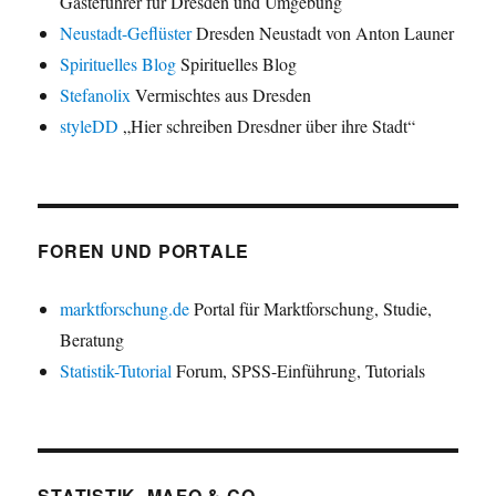
Gästeführer für Dresden und Umgebung
Neustadt-Geflüster
Dresden Neustadt von Anton Launer
Spirituelles Blog
Spirituelles Blog
Stefanolix
Vermischtes aus Dresden
styleDD
„Hier schreiben Dresdner über ihre Stadt“
FOREN UND PORTALE
marktforschung.de
Portal für Marktforschung, Studie,
Beratung
Statistik-Tutorial
Forum, SPSS-Einführung, Tutorials
STATISTIK, MAFO & CO