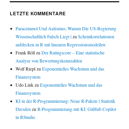
LETZTE KOMMENTARE
Paracetamol Und Autismus: Warum Die US-Regierung
Wissenschaftlich Falsch Liegt |
zu
Scheinkorrelationen
aufdecken in R mit linearen Regressionsmodellen
Frank Röll
zu
Der Ratingscore – Eine statistische
Analyse von Bewertungskennzahlen
Wolf Riepl
zu
Exponentielles Wachstum und das
Finanzsystem
Udo Link
zu
Exponentielles Wachstum und das
Finanzsystem
KI in der R-Programmierung: Neue R-Pakete | Statistik
Dresden
zu
R-Programmierung mit KI: GitHub Copilot
in RStudio