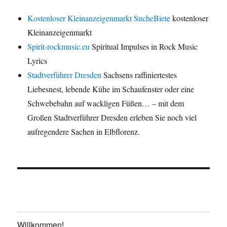
Kostenloser Kleinanzeigenmarkt SucheBiete
kostenloser
Kleinanzeigenmarkt
Spirit-rockmusic.eu
Spiritual Impulses in Rock Music
Lyrics
Stadtverführer Dresden
Sachsens raffiniertestes
Liebesnest, lebende Kühe im Schaufenster oder eine
Schwebebahn auf wackligen Füßen… – mit dem
Großen Stadtverführer Dresden erleben Sie noch viel
aufregendere Sachen in Elbflorenz.
Willkommen!