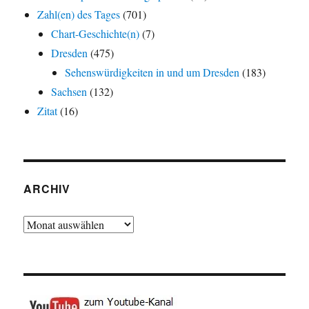
Zahl(en) des Tages
(701)
Chart-Geschichte(n)
(7)
Dresden
(475)
Sehenswürdigkeiten in und um Dresden
(183)
Sachsen
(132)
Zitat
(16)
ARCHIV
Archiv