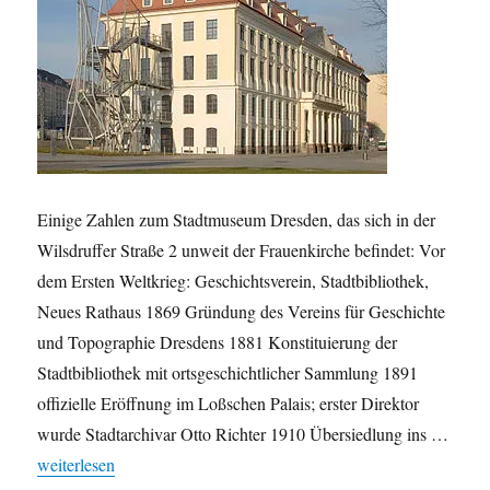
Einige Zahlen zum Stadtmuseum Dresden, das sich in der
Wilsdruffer Straße 2 unweit der Frauenkirche befindet: Vor
dem Ersten Weltkrieg: Geschichtsverein, Stadtbibliothek,
Neues Rathaus 1869 Gründung des Vereins für Geschichte
und Topographie Dresdens 1881 Konstituierung der
Stadtbibliothek mit ortsgeschichtlicher Sammlung 1891
offizielle Eröffnung im Loßschen Palais; erster Direktor
wurde Stadtarchivar Otto Richter 1910 Übersiedlung ins …
„Das Stadtmuseum Dresden in Zahlen“
weiterlesen