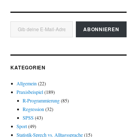
Gib deine E-Mail-Adresse ein ...
ABONNIEREN
KATEGORIEN
Allgemein
(22)
Praxisbeispiel
(189)
R-Programmierung
(85)
Regression
(32)
SPSS
(43)
Sport
(49)
Statistik-Sprech vs. Alltagssprache
(15)