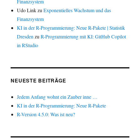
Finanzsystem
Udo Link
zu
Exponentielles Wachstum und das
Finanzsystem
KI in der R-Programmierung: Neue R-Pakete | Statistik
Dresden
zu
R-Programmierung mit KI: GitHub Copilot
in RStudio
NEUESTE BEITRÄGE
Jedem Anfang wohnt ein Zauber inne …
KI in der R-Programmierung: Neue R-Pakete
R-Version 4.5.0: Was ist neu?