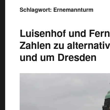
Schlagwort:
Ernemannturm
Luisenhof und Fer
Zahlen zu alternati
und um Dresden