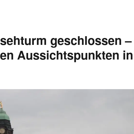
nsehturm geschlossen –
ven Aussichtspunkten in