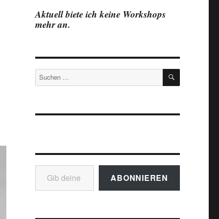
Aktuell biete ich keine Workshops
mehr an.
SUCHEN
Suchen
nach:
Gib deine E-Mail-Adresse ein ...
ABONNIEREN