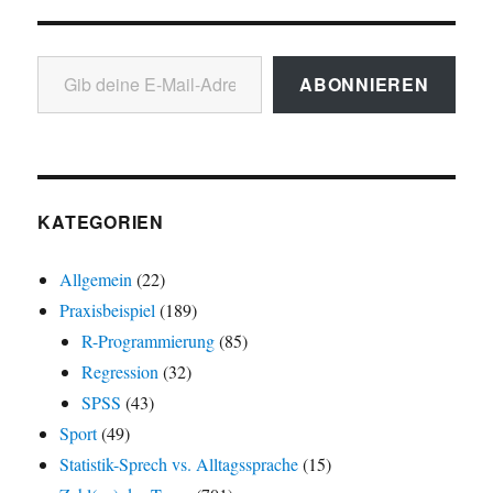
Gib deine E-Mail-Adresse ein ...
ABONNIEREN
KATEGORIEN
Allgemein
(22)
Praxisbeispiel
(189)
R-Programmierung
(85)
Regression
(32)
SPSS
(43)
Sport
(49)
Statistik-Sprech vs. Alltagssprache
(15)