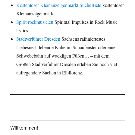
Kostenloser Kleinanzeigenmarkt SucheBiete
kostenloser
Kleinanzeigenmarkt
Spirit-rockmusic.eu
Spiritual Impulses in Rock Music
Lyrics
Stadtverführer Dresden
Sachsens raffiniertestes
Liebesnest, lebende Kühe im Schaufenster oder eine
Schwebebahn auf wackligen Füßen… – mit dem
Großen Stadtverführer Dresden erleben Sie noch viel
aufregendere Sachen in Elbflorenz.
Willkommen!