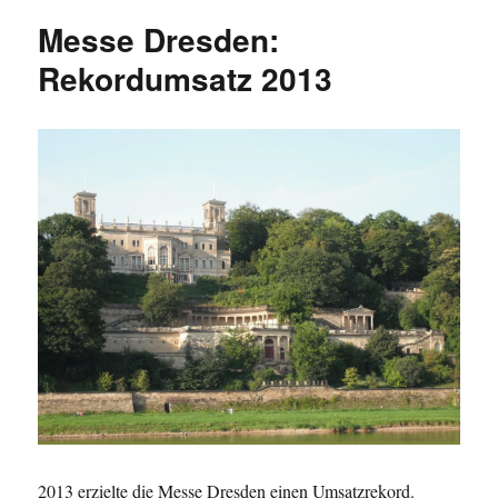
Schlössernacht:
Messe Dresden:
einige
Zahlen
Rekordumsatz 2013
2013 erzielte die Messe Dresden einen Umsatzrekord.