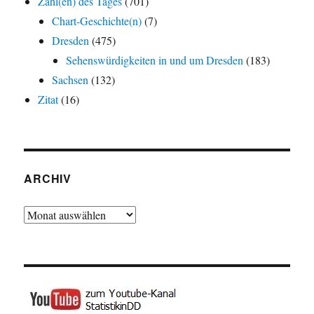
Zahl(en) des Tages
(701)
Chart-Geschichte(n)
(7)
Dresden
(475)
Sehenswürdigkeiten in und um Dresden
(183)
Sachsen
(132)
Zitat
(16)
ARCHIV
Archiv