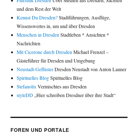
Flurfunk Dresden
Über Medien aus Dresden, Sachsen
und dem Rest der Welt
Kennst Du Dresden?
Stadtführungen, Ausflüge,
Wissenswertes in, um und über Dresden
Menschen in Dresden
Stadtleben * Ansichten *
Nachrichten
Mit Cicerone durch Dresden
Michael Frenzel –
Gästeführer für Dresden und Umgebung
Neustadt-Geflüster
Dresden Neustadt von Anton Launer
Spirituelles Blog
Spirituelles Blog
Stefanolix
Vermischtes aus Dresden
styleDD
„Hier schreiben Dresdner über ihre Stadt“
FOREN UND PORTALE