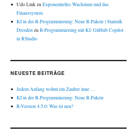
Udo Link
zu
Exponentielles Wachstum und das
Finanzsystem
KI in der R-Programmierung: Neue R-Pakete | Statistik
Dresden
zu
R-Programmierung mit KI: GitHub Copilot
in RStudio
NEUESTE BEITRÄGE
Jedem Anfang wohnt ein Zauber inne …
KI in der R-Programmierung: Neue R-Pakete
R-Version 4.5.0: Was ist neu?