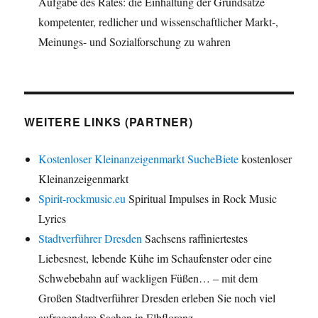
Aufgabe des Rates: die Einhaltung der Grundsätze
kompetenter, redlicher und wissenschaftlicher Markt-,
Meinungs- und Sozialforschung zu wahren
WEITERE LINKS (PARTNER)
Kostenloser Kleinanzeigenmarkt SucheBiete
kostenloser
Kleinanzeigenmarkt
Spirit-rockmusic.eu
Spiritual Impulses in Rock Music
Lyrics
Stadtverführer Dresden
Sachsens raffiniertestes
Liebesnest, lebende Kühe im Schaufenster oder eine
Schwebebahn auf wackligen Füßen… – mit dem
Großen Stadtverführer Dresden erleben Sie noch viel
aufregendere Sachen in Elbflorenz.