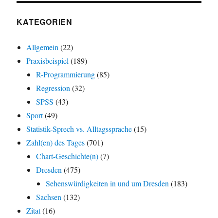
KATEGORIEN
Allgemein
(22)
Praxisbeispiel
(189)
R-Programmierung
(85)
Regression
(32)
SPSS
(43)
Sport
(49)
Statistik-Sprech vs. Alltagssprache
(15)
Zahl(en) des Tages
(701)
Chart-Geschichte(n)
(7)
Dresden
(475)
Sehenswürdigkeiten in und um Dresden
(183)
Sachsen
(132)
Zitat
(16)