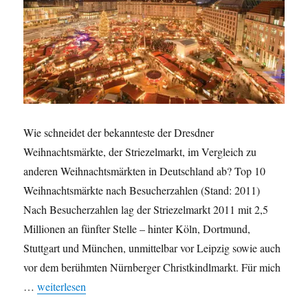
Wie schneidet der bekannteste der Dresdner
Weihnachtsmärkte, der Striezelmarkt, im Vergleich zu
anderen Weihnachtsmärkten in Deutschland ab? Top 10
Weihnachtsmärkte nach Besucherzahlen (Stand: 2011)
Nach Besucherzahlen lag der Striezelmarkt 2011 mit 2,5
Millionen an fünfter Stelle – hinter Köln, Dortmund,
Stuttgart und München, unmittelbar vor Leipzig sowie auch
vor dem berühmten Nürnberger Christkindlmarkt. Für mich
„Striezelmarkt im Vergleich: Beliebteste Weihnachtsmärkte D
…
weiterlesen