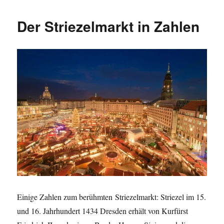
des
Striezelmarktes
Der Striezelmarkt in Zahlen
2012
Einige Zahlen zum berühmten Striezelmarkt: Striezel im 15.
und 16. Jahrhundert 1434 Dresden erhält von Kurfürst