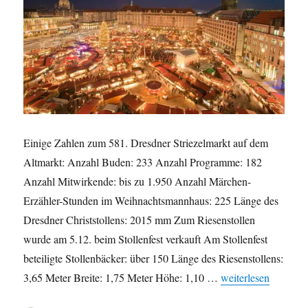
Einige Zahlen zum 581. Dresdner Striezelmarkt auf dem
Altmarkt: Anzahl Buden: 233 Anzahl Programme: 182
Anzahl Mitwirkende: bis zu 1.950 Anzahl Märchen-
Erzähler-Stunden im Weihnachtsmannhaus: 225 Länge des
Dresdner Christstollens: 2015 mm Zum Riesenstollen
wurde am 5.12. beim Stollenfest verkauft Am Stollenfest
beteiligte Stollenbäcker: über 150 Länge des Riesenstollens:
„Einige Zahlen zum 
3,65 Meter Breite: 1,75 Meter Höhe: 1,10 …
weiterlesen