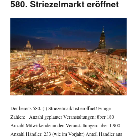
580. Striezelmarkt eröffnet
Deutschl
lieben
und
hassen
Der bereits 580. (!) Striezelmarkt ist eröffnet! Einige
Zahlen: Anzahl geplanter Veranstaltungen: über 180
Anzahl Mitwirkende an den Veranstaltungen: über 1.900
Anzahl Händler: 233 (wie im Vorjahr) Anteil Händler aus