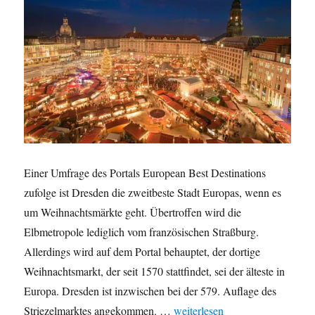
Einer Umfrage des Portals European Best Destinations
zufolge ist Dresden die zweitbeste Stadt Europas, wenn es
um Weihnachtsmärkte geht. Übertroffen wird die
Elbmetropole lediglich vom französischen Straßburg.
Allerdings wird auf dem Portal behauptet, der dortige
Weihnachtsmarkt, der seit 1570 stattfindet, sei der älteste in
Europa. Dresden ist inzwischen bei der 579. Auflage des
„Schönste Weihnachtsmärkte Eu
Striezelmarktes angekommen. …
weiterlesen