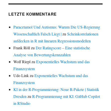
LETZTE KOMMENTARE
Paracetamol Und Autismus: Warum Die US-Regierung
Wissenschaftlich Falsch Liegt |
zu
Scheinkorrelationen
aufdecken in R mit linearen Regressionsmodellen
Frank Röll
zu
Der Ratingscore – Eine statistische
Analyse von Bewertungskennzahlen
Wolf Riepl
zu
Exponentielles Wachstum und das
Finanzsystem
Udo Link
zu
Exponentielles Wachstum und das
Finanzsystem
KI in der R-Programmierung: Neue R-Pakete | Statistik
Dresden
zu
R-Programmierung mit KI: GitHub Copilot
in RStudio