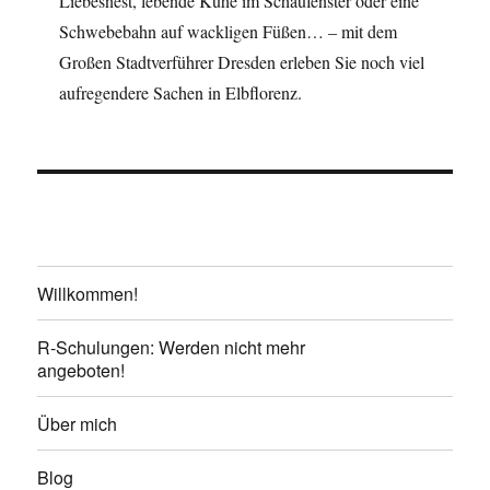
Liebesnest, lebende Kühe im Schaufenster oder eine
Schwebebahn auf wackligen Füßen… – mit dem
Großen Stadtverführer Dresden erleben Sie noch viel
aufregendere Sachen in Elbflorenz.
Willkommen!
R-Schulungen: Werden nicht mehr
angeboten!
Über mich
Blog