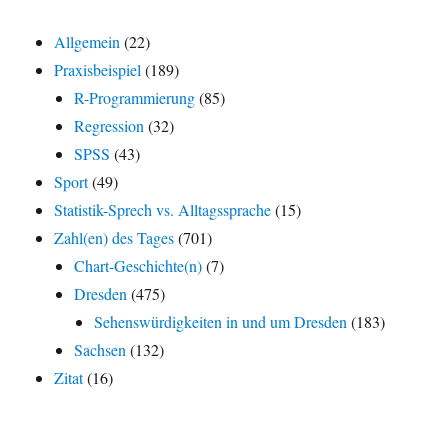
Allgemein
(22)
Praxisbeispiel
(189)
R-Programmierung
(85)
Regression
(32)
SPSS
(43)
Sport
(49)
Statistik-Sprech vs. Alltagssprache
(15)
Zahl(en) des Tages
(701)
Chart-Geschichte(n)
(7)
Dresden
(475)
Sehenswürdigkeiten in und um Dresden
(183)
Sachsen
(132)
Zitat
(16)