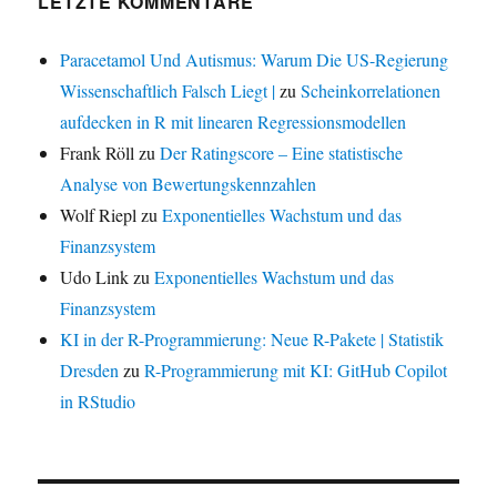
LETZTE KOMMENTARE
Paracetamol Und Autismus: Warum Die US-Regierung
Wissenschaftlich Falsch Liegt |
zu
Scheinkorrelationen
aufdecken in R mit linearen Regressionsmodellen
Frank Röll
zu
Der Ratingscore – Eine statistische
Analyse von Bewertungskennzahlen
Wolf Riepl
zu
Exponentielles Wachstum und das
Finanzsystem
Udo Link
zu
Exponentielles Wachstum und das
Finanzsystem
KI in der R-Programmierung: Neue R-Pakete | Statistik
Dresden
zu
R-Programmierung mit KI: GitHub Copilot
in RStudio