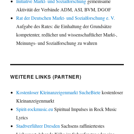
Initiative Markt- und Sozialforschung
gemeinsame
Aktivität der Verbände ADM, ASI, BVM, DGOF
Rat der Deutschen Markt- und Sozialforschung e. V.
Aufgabe des Rates: die Einhaltung der Grundsätze
kompetenter, redlicher und wissenschaftlicher Markt-,
Meinungs- und Sozialforschung zu wahren
WEITERE LINKS (PARTNER)
Kostenloser Kleinanzeigenmarkt SucheBiete
kostenloser
Kleinanzeigenmarkt
Spirit-rockmusic.eu
Spiritual Impulses in Rock Music
Lyrics
Stadtverführer Dresden
Sachsens raffiniertestes