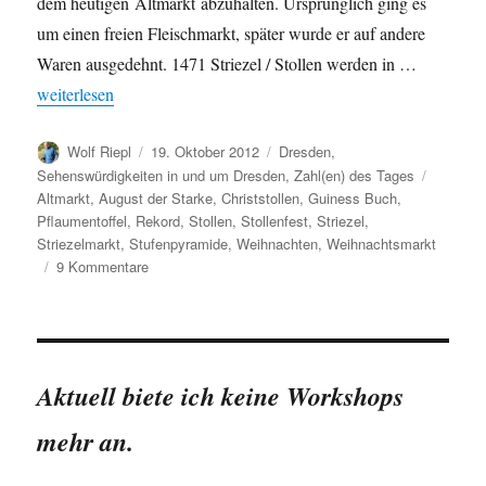
dem heutigen Altmarkt abzuhalten. Ursprünglich ging es
um einen freien Fleischmarkt, später wurde er auf andere
Waren ausgedehnt. 1471 Striezel / Stollen werden in …
„Der Striezelmarkt in Zahlen“
weiterlesen
Autor
Veröffentlicht
Kategorien
Wolf Riepl
19. Oktober 2012
Dresden
,
am
Schlagw
Sehenswürdigkeiten in und um Dresden
,
Zahl(en) des Tages
Altmarkt
,
August der Starke
,
Christstollen
,
Guiness Buch
,
Pflaumentoffel
,
Rekord
,
Stollen
,
Stollenfest
,
Striezel
,
Striezelmarkt
,
Stufenpyramide
,
Weihnachten
,
Weihnachtsmarkt
zu
9 Kommentare
Der
Striezelmarkt
in
Zahlen
Aktuell biete ich keine Workshops
mehr an.