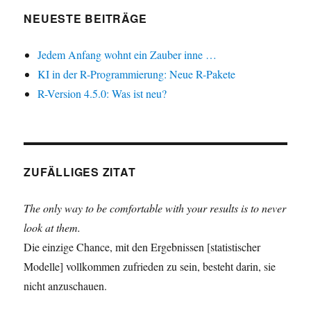
NEUESTE BEITRÄGE
Jedem Anfang wohnt ein Zauber inne …
KI in der R-Programmierung: Neue R-Pakete
R-Version 4.5.0: Was ist neu?
ZUFÄLLIGES ZITAT
The only way to be comfortable with your results is to never
look at them.
Die einzige Chance, mit den Ergebnissen [statistischer
Modelle] vollkommen zufrieden zu sein, besteht darin, sie
nicht anzuschauen.