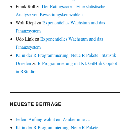
Frank Röll
zu
Der Ratingscore – Eine statistische
Analyse von Bewertungskennzahlen
Wolf Riepl
zu
Exponentielles Wachstum und das
Finanzsystem
Udo Link
zu
Exponentielles Wachstum und das
Finanzsystem
KI in der R-Programmierung: Neue R-Pakete | Statistik
Dresden
zu
R-Programmierung mit KI: GitHub Copilot
in RStudio
NEUESTE BEITRÄGE
Jedem Anfang wohnt ein Zauber inne …
KI in der R-Programmierung: Neue R-Pakete