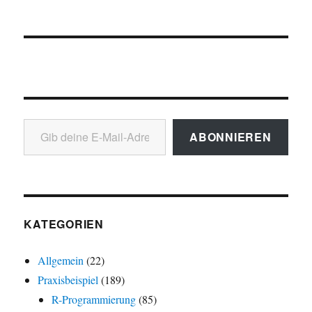
Gib deine E-Mail-Adresse ein ...
ABONNIEREN
KATEGORIEN
Allgemein
(22)
Praxisbeispiel
(189)
R-Programmierung
(85)