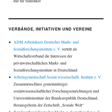
nur für Statistiker
VERBÄNDE, INITIATIVEN UND VEREINE
ADM Arbeitskreis Deutscher Markt- und
Sozialforschungsinstitute e. V.
vertritt als
Wirtschaftsverband die Interessen der
privatwirtschaftlichen Markt- und
Sozialforschungsinstitute in Deutschland
Arbeitsgemeinschaft Sozial-wissenschaftl. Institute e. V.
Zusammenschluss gemeinnütziger
sozialwissenschaftlicher Forschungseinrichtungen und
Universitätsinstitute der Bundesrepublik Deutschland;
Herausgeberin der Zeitschrift „Soziale Welt“
Berufsverband Deutscher Markt- u. Sozialforscher e. V.