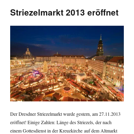
zum
Striezelmarkt 2013 eröffnet
Dresdner
Riesenstollen
2013
Der Dresdner Striezelmarkt wurde gestern, am 27.11.2013
eröffnet! Einige Zahlen: Länge des Striezels, der nach
einem Gottesdienst in der Kreuzkirche auf dem Altmarkt