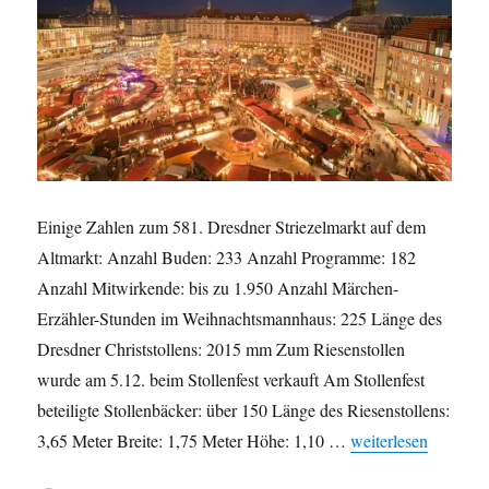
Einige Zahlen zum 581. Dresdner Striezelmarkt auf dem
Altmarkt: Anzahl Buden: 233 Anzahl Programme: 182
Anzahl Mitwirkende: bis zu 1.950 Anzahl Märchen-
Erzähler-Stunden im Weihnachtsmannhaus: 225 Länge des
Dresdner Christstollens: 2015 mm Zum Riesenstollen
wurde am 5.12. beim Stollenfest verkauft Am Stollenfest
beteiligte Stollenbäcker: über 150 Länge des Riesenstollens:
„Einige Zahlen zum 
3,65 Meter Breite: 1,75 Meter Höhe: 1,10 …
weiterlesen