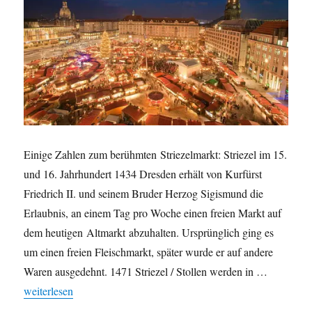
Einige Zahlen zum berühmten Striezelmarkt: Striezel im 15.
und 16. Jahrhundert 1434 Dresden erhält von Kurfürst
Friedrich II. und seinem Bruder Herzog Sigismund die
Erlaubnis, an einem Tag pro Woche einen freien Markt auf
dem heutigen Altmarkt abzuhalten. Ursprünglich ging es
um einen freien Fleischmarkt, später wurde er auf andere
Waren ausgedehnt. 1471 Striezel / Stollen werden in …
„Der Striezelmarkt in Zahlen“
weiterlesen