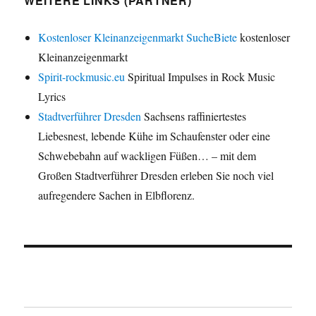
WEITERE LINKS (PARTNER)
Kostenloser Kleinanzeigenmarkt SucheBiete
kostenloser
Kleinanzeigenmarkt
Spirit-rockmusic.eu
Spiritual Impulses in Rock Music
Lyrics
Stadtverführer Dresden
Sachsens raffiniertestes
Liebesnest, lebende Kühe im Schaufenster oder eine
Schwebebahn auf wackligen Füßen… – mit dem
Großen Stadtverführer Dresden erleben Sie noch viel
aufregendere Sachen in Elbflorenz.