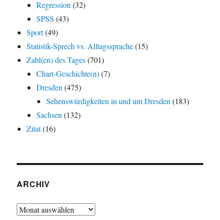
Regression
(32)
SPSS
(43)
Sport
(49)
Statistik-Sprech vs. Alltagssprache
(15)
Zahl(en) des Tages
(701)
Chart-Geschichte(n)
(7)
Dresden
(475)
Sehenswürdigkeiten in und um Dresden
(183)
Sachsen
(132)
Zitat
(16)
ARCHIV
Archiv