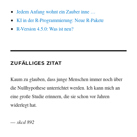
Jedem Anfang wohnt ein Zauber inne …
KI in der R-Programmierung: Neue R-Pakete
R-Version 4.5.0: Was ist neu?
ZUFÄLLIGES ZITAT
Kaum zu glauben, dass junge Menschen immer noch über
die Nullhypothese unterrichtet werden. Ich kann mich an
eine große Studie erinnern, die sie schon vor Jahren
widerlegt hat.
—
xkcd 892