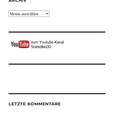
ARCHIV
Archiv
LETZTE KOMMENTARE