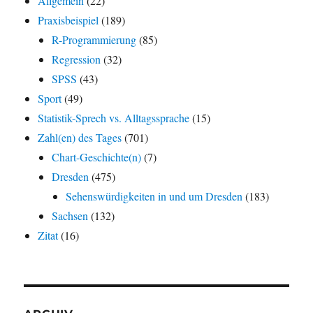
Allgemein
(22)
Praxisbeispiel
(189)
R-Programmierung
(85)
Regression
(32)
SPSS
(43)
Sport
(49)
Statistik-Sprech vs. Alltagssprache
(15)
Zahl(en) des Tages
(701)
Chart-Geschichte(n)
(7)
Dresden
(475)
Sehenswürdigkeiten in und um Dresden
(183)
Sachsen
(132)
Zitat
(16)