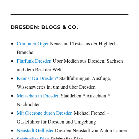
DRESDEN: BLOGS & CO.
Computer-Oiger
Neues und Tests aus der Hightech-
Branche
Flurfunk Dresden
Über Medien aus Dresden, Sachsen
und dem Rest der Welt
Kennst Du Dresden?
Stadtführungen, Ausflüge,
Wissenswertes in, um und über Dresden
Menschen in Dresden
Stadtleben * Ansichten *
Nachrichten
Mit Cicerone durch Dresden
Michael Frenzel –
Gästeführer für Dresden und Umgebung
Neustadt-Geflüster
Dresden Neustadt von Anton Launer
Spirituelles Blog
Spirituelles Blog