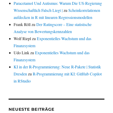
Paracetamol Und Autismus: Warum Die US-Regierung
Wissenschaftlich Falsch Liegt |
zu
Scheinkorrelationen
aufdecken in R mit linearen Regressionsmodellen
Frank Röll
zu
Der Ratingscore – Eine statistische
Analyse von Bewertungskennzahlen
Wolf Riepl
zu
Exponentielles Wachstum und das
Finanzsystem
Udo Link
zu
Exponentielles Wachstum und das
Finanzsystem
KI in der R-Programmierung: Neue R-Pakete | Statistik
Dresden
zu
R-Programmierung mit KI: GitHub Copilot
in RStudio
NEUESTE BEITRÄGE