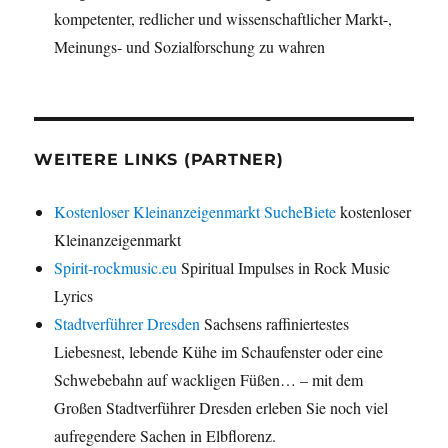
kompetenter, redlicher und wissenschaftlicher Markt-,
Meinungs- und Sozialforschung zu wahren
WEITERE LINKS (PARTNER)
Kostenloser Kleinanzeigenmarkt SucheBiete
kostenloser
Kleinanzeigenmarkt
Spirit-rockmusic.eu
Spiritual Impulses in Rock Music
Lyrics
Stadtverführer Dresden
Sachsens raffiniertestes
Liebesnest, lebende Kühe im Schaufenster oder eine
Schwebebahn auf wackligen Füßen… – mit dem
Großen Stadtverführer Dresden erleben Sie noch viel
aufregendere Sachen in Elbflorenz.