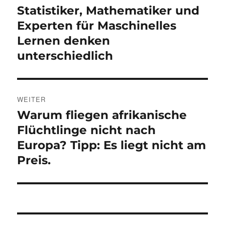
Statistiker, Mathematiker und
Vorheriger
Beitrag:
Experten für Maschinelles
Lernen denken
unterschiedlich
WEITER
Warum fliegen afrikanische
Nächster
Beitrag:
Flüchtlinge nicht nach
Europa? Tipp: Es liegt nicht am
Preis.