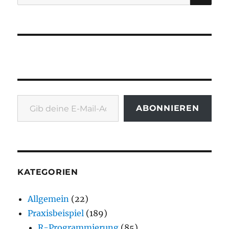
nach:
Gib deine E-Mail-Adresse ein ...
ABONNIEREN
KATEGORIEN
Allgemein
(22)
Praxisbeispiel
(189)
R-Programmierung
(85)