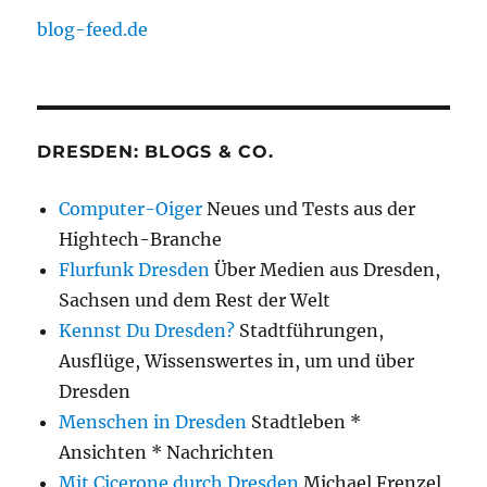
blog-feed.de
DRESDEN: BLOGS & CO.
Computer-Oiger
Neues und Tests aus der
Hightech-Branche
Flurfunk Dresden
Über Medien aus Dresden,
Sachsen und dem Rest der Welt
Kennst Du Dresden?
Stadtführungen,
Ausflüge, Wissenswertes in, um und über
Dresden
Menschen in Dresden
Stadtleben *
Ansichten * Nachrichten
Mit Cicerone durch Dresden
Michael Frenzel