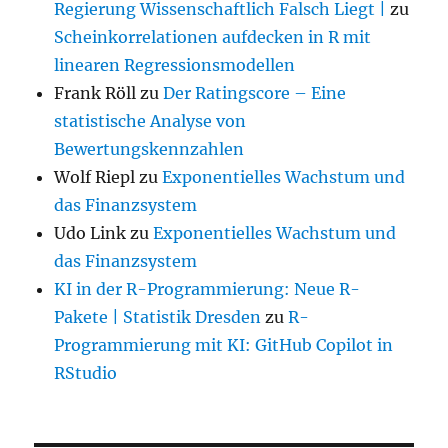
Regierung Wissenschaftlich Falsch Liegt |
zu
Scheinkorrelationen aufdecken in R mit
linearen Regressionsmodellen
Frank Röll
zu
Der Ratingscore – Eine
statistische Analyse von
Bewertungskennzahlen
Wolf Riepl
zu
Exponentielles Wachstum und
das Finanzsystem
Udo Link
zu
Exponentielles Wachstum und
das Finanzsystem
KI in der R-Programmierung: Neue R-
Pakete | Statistik Dresden
zu
R-
Programmierung mit KI: GitHub Copilot in
RStudio