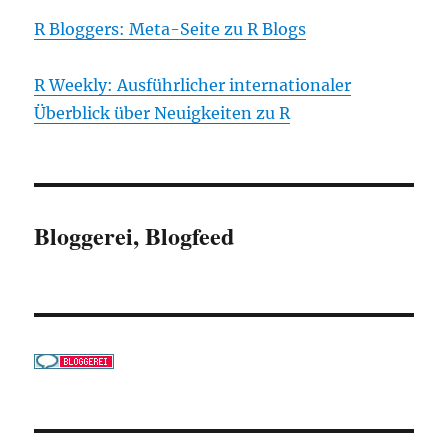
R Bloggers: Meta-Seite zu R Blogs
R Weekly: Ausführlicher internationaler
Überblick über Neuigkeiten zu R
Bloggerei, Blogfeed