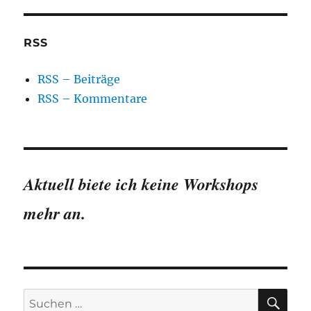
RSS
RSS – Beiträge
RSS – Kommentare
Aktuell biete ich keine Workshops
mehr an.
SU
Suchen