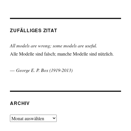
ZUFÄLLIGES ZITAT
All models are wrong; some models are useful.
Alle Modelle sind falsch; manche Modelle sind nützlich.
—
George E. P. Box (1919-2013)
ARCHIV
Archiv