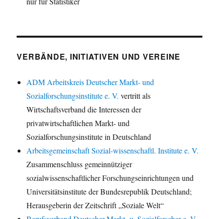
nur für Statistiker
VERBÄNDE, INITIATIVEN UND VEREINE
ADM Arbeitskreis Deutscher Markt- und
Sozialforschungsinstitute e. V.
vertritt als
Wirtschaftsverband die Interessen der
privatwirtschaftlichen Markt- und
Sozialforschungsinstitute in Deutschland
Arbeitsgemeinschaft Sozial-wissenschaftl. Institute e. V.
Zusammenschluss gemeinnütziger
sozialwissenschaftlicher Forschungseinrichtungen und
Universitätsinstitute der Bundesrepublik Deutschland;
Herausgeberin der Zeitschrift „Soziale Welt“
Berufsverband Deutscher Markt- u. Sozialforscher e. V.