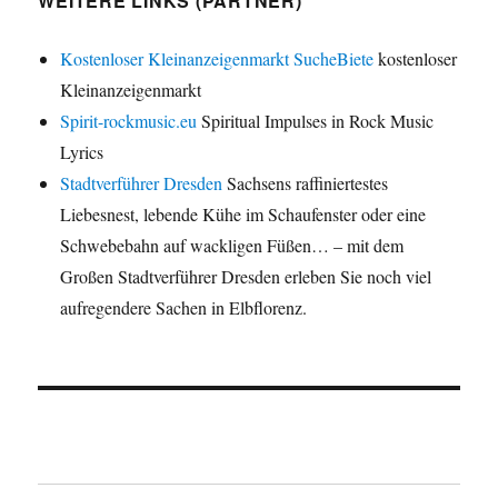
WEITERE LINKS (PARTNER)
Kostenloser Kleinanzeigenmarkt SucheBiete
kostenloser
Kleinanzeigenmarkt
Spirit-rockmusic.eu
Spiritual Impulses in Rock Music
Lyrics
Stadtverführer Dresden
Sachsens raffiniertestes
Liebesnest, lebende Kühe im Schaufenster oder eine
Schwebebahn auf wackligen Füßen… – mit dem
Großen Stadtverführer Dresden erleben Sie noch viel
aufregendere Sachen in Elbflorenz.