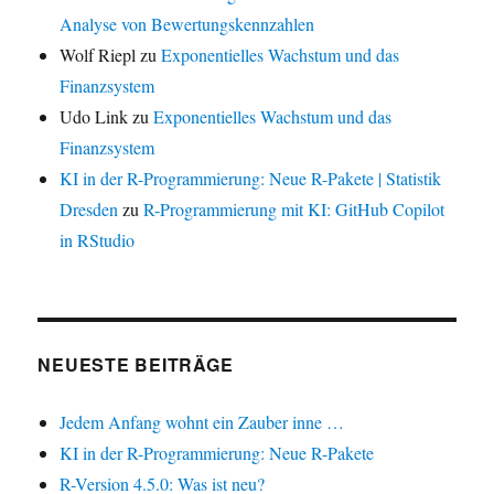
Analyse von Bewertungskennzahlen
Wolf Riepl
zu
Exponentielles Wachstum und das
Finanzsystem
Udo Link
zu
Exponentielles Wachstum und das
Finanzsystem
KI in der R-Programmierung: Neue R-Pakete | Statistik
Dresden
zu
R-Programmierung mit KI: GitHub Copilot
in RStudio
NEUESTE BEITRÄGE
Jedem Anfang wohnt ein Zauber inne …
KI in der R-Programmierung: Neue R-Pakete
R-Version 4.5.0: Was ist neu?