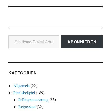
Gib deine E-Mail-Adresse ein ...
ABONNIEREN
KATEGORIEN
Allgemein
(22)
Praxisbeispiel
(189)
R-Programmierung
(85)
Regression
(32)