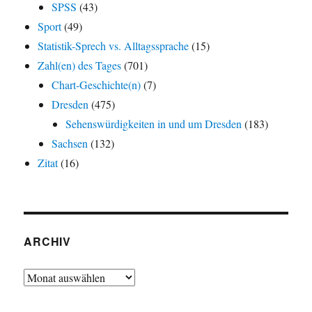
SPSS
(43)
Sport
(49)
Statistik-Sprech vs. Alltagssprache
(15)
Zahl(en) des Tages
(701)
Chart-Geschichte(n)
(7)
Dresden
(475)
Sehenswürdigkeiten in und um Dresden
(183)
Sachsen
(132)
Zitat
(16)
ARCHIV
Archiv