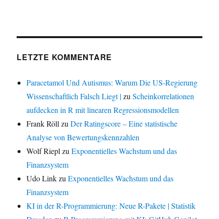
LETZTE KOMMENTARE
Paracetamol Und Autismus: Warum Die US-Regierung
Wissenschaftlich Falsch Liegt |
zu
Scheinkorrelationen
aufdecken in R mit linearen Regressionsmodellen
Frank Röll
zu
Der Ratingscore – Eine statistische
Analyse von Bewertungskennzahlen
Wolf Riepl
zu
Exponentielles Wachstum und das
Finanzsystem
Udo Link
zu
Exponentielles Wachstum und das
Finanzsystem
KI in der R-Programmierung: Neue R-Pakete | Statistik