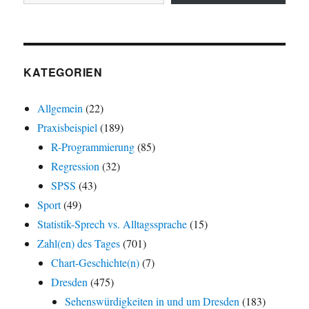
KATEGORIEN
Allgemein
(22)
Praxisbeispiel
(189)
R-Programmierung
(85)
Regression
(32)
SPSS
(43)
Sport
(49)
Statistik-Sprech vs. Alltagssprache
(15)
Zahl(en) des Tages
(701)
Chart-Geschichte(n)
(7)
Dresden
(475)
Sehenswürdigkeiten in und um Dresden
(183)