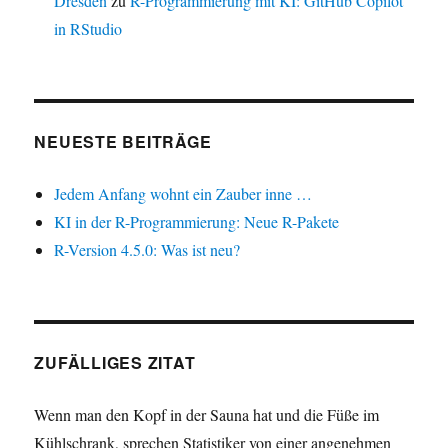
Dresden
zu
R-Programmierung mit KI: GitHub Copilot
in RStudio
NEUESTE BEITRÄGE
Jedem Anfang wohnt ein Zauber inne …
KI in der R-Programmierung: Neue R-Pakete
R-Version 4.5.0: Was ist neu?
ZUFÄLLIGES ZITAT
Wenn man den Kopf in der Sauna hat und die Füße im
Kühlschrank, sprechen Statistiker von einer angenehmen