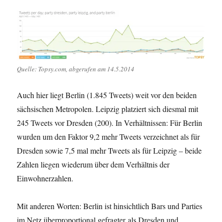
Quelle: Topsy.com, abgerufen am 14.5.2014
Auch hier liegt Berlin (1.845 Tweets) weit vor den beiden
sächsischen Metropolen. Leipzig platziert sich diesmal mit
245 Tweets vor Dresden (200). In Verhältnissen: Für Berlin
wurden um den Faktor 9,2 mehr Tweets verzeichnet als für
Dresden sowie 7,5 mal mehr Tweets als für Leipzig – beide
Zahlen liegen wiederum über dem Verhältnis der
Einwohnerzahlen.
Mit anderen Worten: Berlin ist hinsichtlich Bars und Parties
im Netz überproportional gefragter als Dresden und