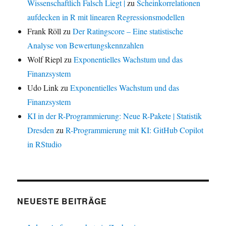
Wissenschaftlich Falsch Liegt |
zu
Scheinkorrelationen
aufdecken in R mit linearen Regressionsmodellen
Frank Röll
zu
Der Ratingscore – Eine statistische
Analyse von Bewertungskennzahlen
Wolf Riepl
zu
Exponentielles Wachstum und das
Finanzsystem
Udo Link
zu
Exponentielles Wachstum und das
Finanzsystem
KI in der R-Programmierung: Neue R-Pakete | Statistik
Dresden
zu
R-Programmierung mit KI: GitHub Copilot
in RStudio
NEUESTE BEITRÄGE