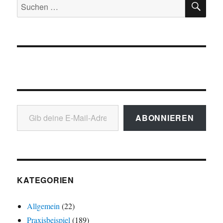
Suchen
nach:
Gib deine E-Mail-Adresse ein ...
ABONNIEREN
KATEGORIEN
Allgemein
(22)
Praxisbeispiel
(189)