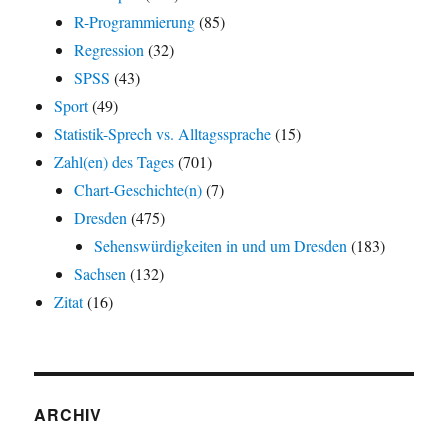
R-Programmierung
(85)
Regression
(32)
SPSS
(43)
Sport
(49)
Statistik-Sprech vs. Alltagssprache
(15)
Zahl(en) des Tages
(701)
Chart-Geschichte(n)
(7)
Dresden
(475)
Sehenswürdigkeiten in und um Dresden
(183)
Sachsen
(132)
Zitat
(16)
ARCHIV