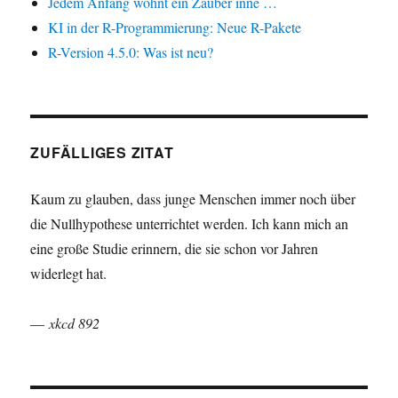
Jedem Anfang wohnt ein Zauber inne …
KI in der R-Programmierung: Neue R-Pakete
R-Version 4.5.0: Was ist neu?
ZUFÄLLIGES ZITAT
Kaum zu glauben, dass junge Menschen immer noch über
die Nullhypothese unterrichtet werden. Ich kann mich an
eine große Studie erinnern, die sie schon vor Jahren
widerlegt hat.
—
xkcd 892