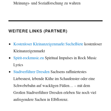
Meinungs- und Sozialforschung zu wahren
WEITERE LINKS (PARTNER)
Kostenloser Kleinanzeigenmarkt SucheBiete
kostenloser
Kleinanzeigenmarkt
Spirit-rockmusic.eu
Spiritual Impulses in Rock Music
Lyrics
Stadtverführer Dresden
Sachsens raffiniertestes
Liebesnest, lebende Kühe im Schaufenster oder eine
Schwebebahn auf wackligen Füßen… – mit dem
Großen Stadtverführer Dresden erleben Sie noch viel
aufregendere Sachen in Elbflorenz.