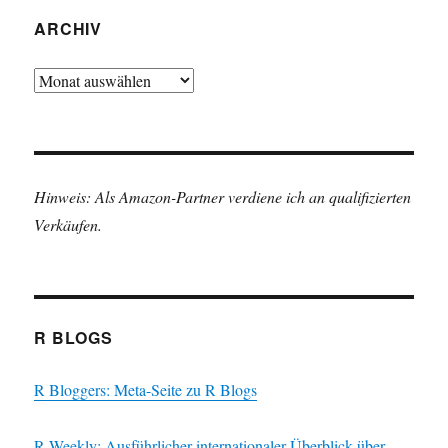
ARCHIV
Archiv
Hinweis: Als Amazon-Partner verdiene ich an qualifizierten
Verkäufen.
R BLOGS
R Bloggers: Meta-Seite zu R Blogs
R Weekly: Ausführlicher internationaler Überblick über