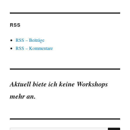
RSS
RSS – Beiträge
RSS – Kommentare
Aktuell biete ich keine Workshops
mehr an.
SU