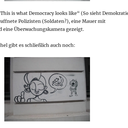
This is what Democracy looks like“ (So sieht Demokrati
affnete Polizisten (Soldaten?), eine Mauer mit
d eine Überwachungskamera gezeigt.
el gibt es schließlich auch noch: