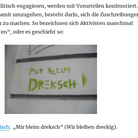
politisch engagieren, werden mit Vorurteilen konfrontiert.
 damit umzugehen, besteht darin, sich die Zuschreibunge
en zu machen. So bezeichnen sich Aktivisten manchmal
ten“, oder es geschieht so:
isch
: „Mir bleim dreksch“ (Wir bleiben dreckig).