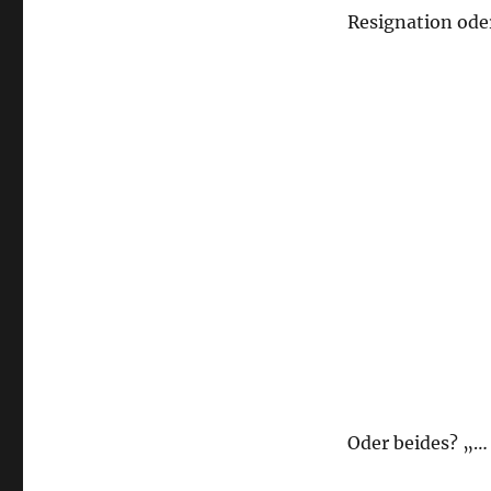
Resignation oder
Oder beides? „…