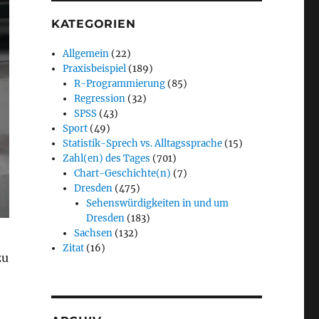
KATEGORIEN
Allgemein
(22)
Praxisbeispiel
(189)
R-Programmierung
(85)
Regression
(32)
SPSS
(43)
Sport
(49)
Statistik-Sprech vs. Alltagssprache
(15)
Zahl(en) des Tages
(701)
Chart-Geschichte(n)
(7)
Dresden
(475)
Sehenswürdigkeiten in und um
Dresden
(183)
Sachsen
(132)
Zitat
(16)
zu