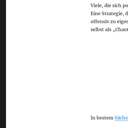
Viele, die sich 
Eine Strategie,
offensiv zu eig
selbst als „Chao
In bestem
Sächs