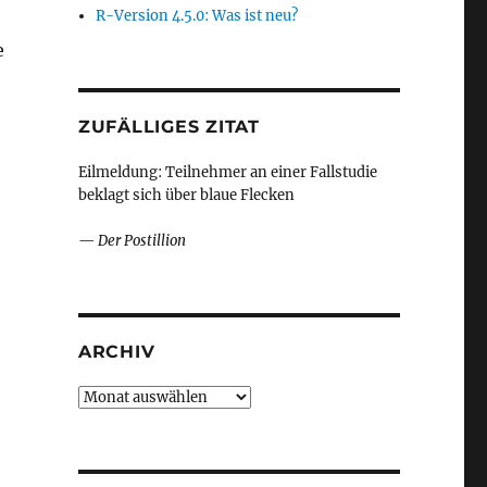
R-Version 4.5.0: Was ist neu?
e
ZUFÄLLIGES ZITAT
Eilmeldung: Teilnehmer an einer Fallstudie
beklagt sich über blaue Flecken
—
Der Postillion
ARCHIV
Archiv