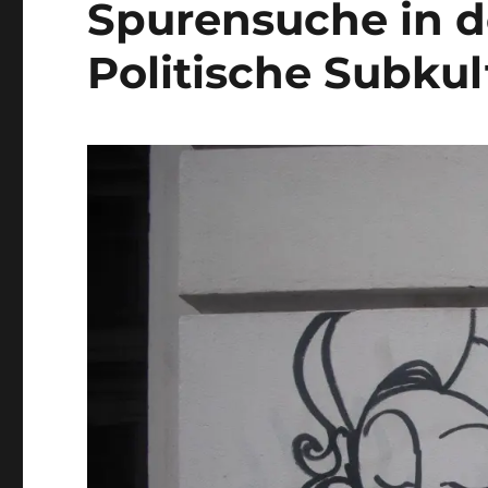
Spurensuche in d
Politische Subku