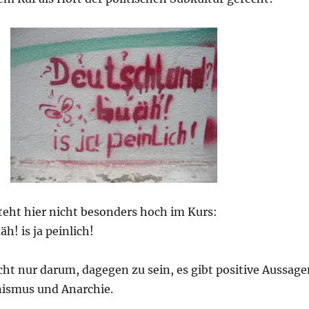
teht hier nicht besonders hoch im Kurs:
h! is ja peinlich!
cht nur darum, dagegen zu sein, es gibt positive Aussage
nismus und Anarchie.