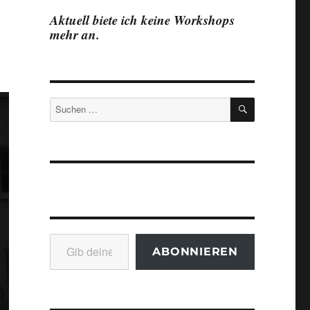
Aktuell biete ich keine Workshops
mehr an.
n
SUCHEN
Suchen
nach:
Gib deine E-Mail-Adresse ein ...
ABONNIEREN