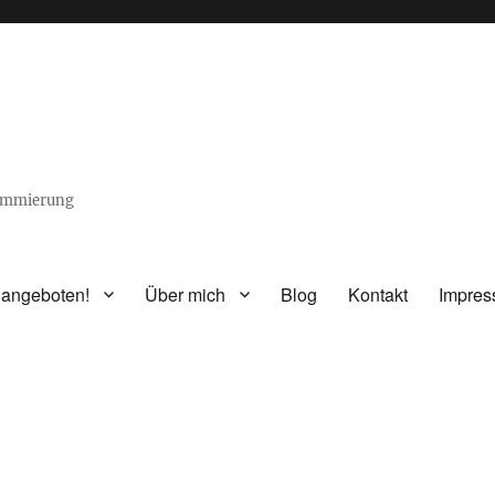
rammierung
 angeboten!
Über mich
Blog
Kontakt
Impre