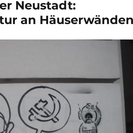
er Neustadt:
ltur an Häuserwände