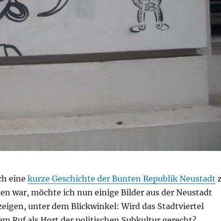
ch eine
kurze Geschichte der Bunten Republik Neustadt
en war, möchte ich nun einige Bilder aus der Neustadt
zeigen, unter dem Blickwinkel: Wird das Stadtviertel
m Ruf als Hort der politischen Subkultur gerecht?