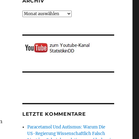
ARCHIV
Archiv
LETZTE KOMMENTARE
n
Paracetamol Und Autismus: Warum Die
US-Regierung Wissenschaftlich Falsch