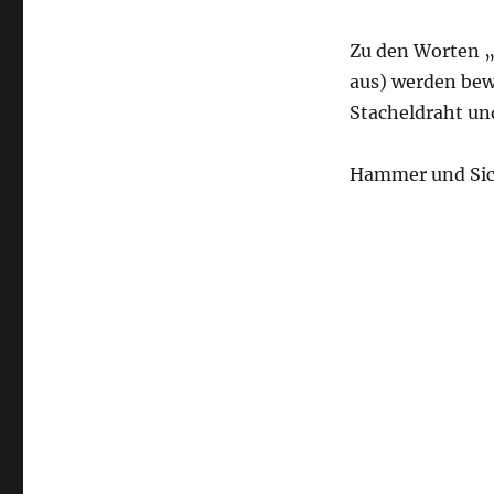
Zu den Worten „
aus) werden bew
Stacheldraht un
Hammer und Sich