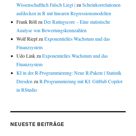
Wissenschaftlich Falsch Liegt |
zu
Scheinkorrelationen
aufdecken in R mit linearen Regressionsmodellen
Frank Röll
zu
Der Ratingscore – Eine statistische
Analyse von Bewertungskennzahlen
Wolf Riepl
zu
Exponentielles Wachstum und das
Finanzsystem
Udo Link
zu
Exponentielles Wachstum und das
Finanzsystem
KI in der R-Programmierung: Neue R-Pakete | Statistik
Dresden
zu
R-Programmierung mit KI: GitHub Copilot
in RStudio
NEUESTE BEITRÄGE