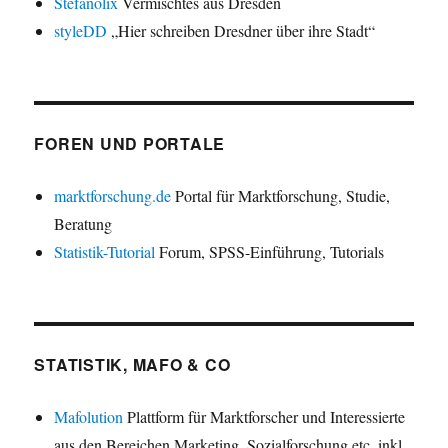
Stefanolix
Vermischtes aus Dresden
styleDD
„Hier schreiben Dresdner über ihre Stadt“
FOREN UND PORTALE
marktforschung.de
Portal für Marktforschung, Studie,
Beratung
Statistik-Tutorial
Forum, SPSS-Einführung, Tutorials
STATISTIK, MAFO & CO
Mafolution
Plattform für Marktforscher und Interessierte
aus den Bereichen Marketing, Sozialforschung etc. inkl.