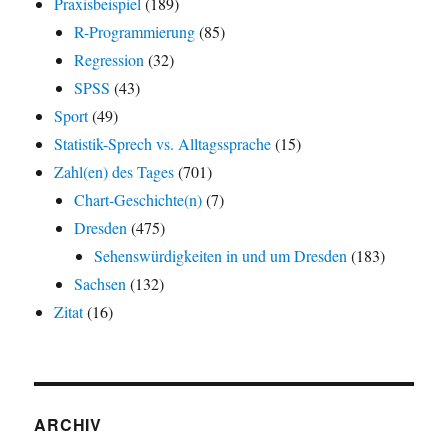
Praxisbeispiel
(189)
R-Programmierung
(85)
Regression
(32)
SPSS
(43)
Sport
(49)
Statistik-Sprech vs. Alltagssprache
(15)
Zahl(en) des Tages
(701)
Chart-Geschichte(n)
(7)
Dresden
(475)
Sehenswürdigkeiten in und um Dresden
(183)
Sachsen
(132)
Zitat
(16)
ARCHIV