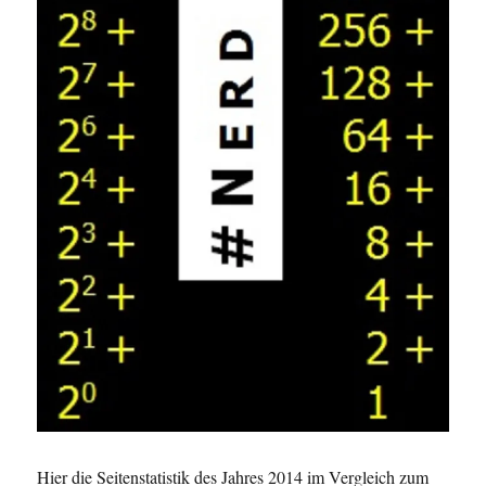
Hier die Seitenstatistik des Jahres 2014 im Vergleich zum