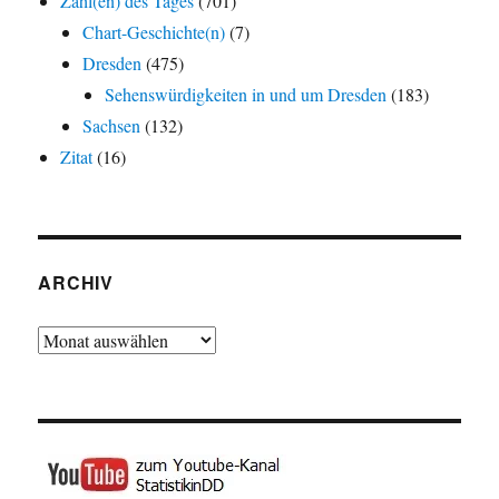
Zahl(en) des Tages
(701)
Chart-Geschichte(n)
(7)
Dresden
(475)
Sehenswürdigkeiten in und um Dresden
(183)
Sachsen
(132)
Zitat
(16)
ARCHIV
Archiv