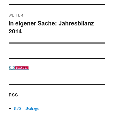
WEITER
In eigener Sache: Jahresbilanz
Nächster
2014
Beitrag:
RSS
RSS – Beiträge