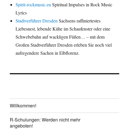
Spirit-rockmusic.eu
Spiritual Impulses in Rock Music
Lyrics
Stadtverführer Dresden
Sachsens raffiniertestes
Liebesnest, lebende Kühe im Schaufenster oder eine
Schwebebahn auf wackligen Füßen… – mit dem
Großen Stadtverführer Dresden erleben Sie noch viel
aufregendere Sachen in Elbflorenz.
Willkommen!
R-Schulungen: Werden nicht mehr
angeboten!