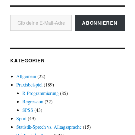
Gib deine E-Mail-Adresse ein ...
ABONNIEREN
KATEGORIEN
Allgemein
(22)
Praxisbeispiel
(189)
R-Programmierung
(85)
Regression
(32)
SPSS
(43)
Sport
(49)
Statistik-Sprech vs. Alltagssprache
(15)