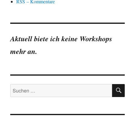
RSS – Kommentare
Aktuell biete ich keine Workshops
mehr an.
SU
Suchen
nach: