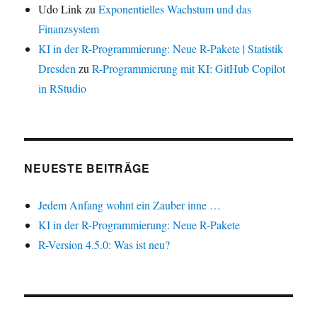
Udo Link
zu
Exponentielles Wachstum und das
Finanzsystem
KI in der R-Programmierung: Neue R-Pakete | Statistik
Dresden
zu
R-Programmierung mit KI: GitHub Copilot
in RStudio
NEUESTE BEITRÄGE
Jedem Anfang wohnt ein Zauber inne …
KI in der R-Programmierung: Neue R-Pakete
R-Version 4.5.0: Was ist neu?