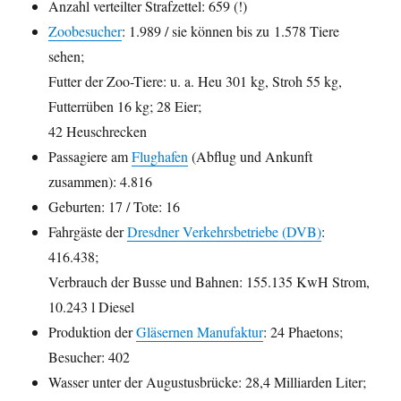
Anzahl verteilter Strafzettel: 659 (!)
Zoobesucher
: 1.989 / sie können bis zu 1.578 Tiere
sehen;
Futter der Zoo-Tiere: u. a. Heu 301 kg, Stroh 55 kg,
Futterrüben 16 kg; 28 Eier;
42 Heuschrecken
Passagiere am
Flughafen
(Abflug und Ankunft
zusammen): 4.816
Geburten: 17 / Tote: 16
Fahrgäste der
Dresdner Verkehrsbetriebe (DVB)
:
416.438;
Verbrauch der Busse und Bahnen: 155.135 KwH Strom,
10.243 l Diesel
Produktion der
Gläsernen Manufaktur
: 24 Phaetons;
Besucher: 402
Wasser unter der Augustusbrücke: 28,4 Milliarden Liter;