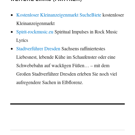
Kostenloser Kleinanzeigenmarkt SucheBiete
kostenloser
Kleinanzeigenmarkt
Spirit-rockmusic.eu
Spiritual Impulses in Rock Music
Lyrics
Stadtverführer Dresden
Sachsens raffiniertestes
Liebesnest, lebende Kühe im Schaufenster oder eine
Schwebebahn auf wackligen Füßen… – mit dem
Großen Stadtverführer Dresden erleben Sie noch viel
aufregendere Sachen in Elbflorenz.