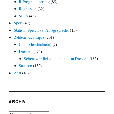
R-Programmierung
(85)
Regression
(32)
SPSS
(43)
Sport
(49)
Statistik-Sprech vs. Alltagssprache
(15)
Zahl(en) des Tages
(701)
Chart-Geschichte(n)
(7)
Dresden
(475)
Sehenswürdigkeiten in und um Dresden
(183)
Sachsen
(132)
Zitat
(16)
ARCHIV