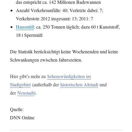
das entspricht ca. 142 Millionen Badewannen
Anzahl Verkehrsunfälle: 40; Verletzte dabei: 7;
Verkehrstote 2012 insgesamt: 13; 2011: 7
Hausmüll
: ca. 250 Tonnen täglich; dazu 60 t Kunststoff,
18 t Sperrmüll
Die Statistik berücksichtigt keine Wochenenden und keine
Schwankungen zwischen Jahreszeiten.
Hier gibt’s mehr zu
Sehenswürdigkeiten im
Stadtgebiet
(außerhalb der
historischen Altstadt
und
der
Neustadt
).
Quelle:
DNN Online