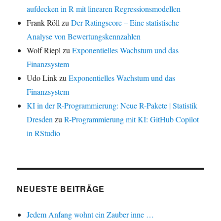
aufdecken in R mit linearen Regressionsmodellen
Frank Röll
zu
Der Ratingscore – Eine statistische
Analyse von Bewertungskennzahlen
Wolf Riepl
zu
Exponentielles Wachstum und das
Finanzsystem
Udo Link
zu
Exponentielles Wachstum und das
Finanzsystem
KI in der R-Programmierung: Neue R-Pakete | Statistik
Dresden
zu
R-Programmierung mit KI: GitHub Copilot
in RStudio
NEUESTE BEITRÄGE
Jedem Anfang wohnt ein Zauber inne …