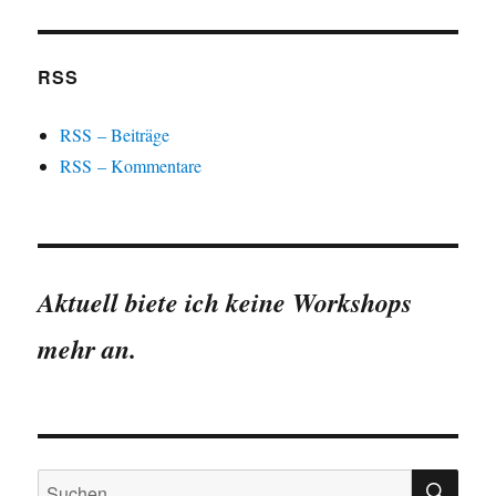
RSS
RSS – Beiträge
RSS – Kommentare
Aktuell biete ich keine Workshops
mehr an.
SU
Suchen