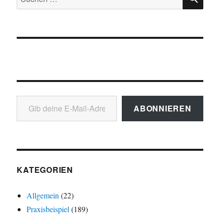
nach:
Gib deine E-Mail-Adresse ein ...
ABONNIEREN
KATEGORIEN
Allgemein
(22)
Praxisbeispiel
(189)