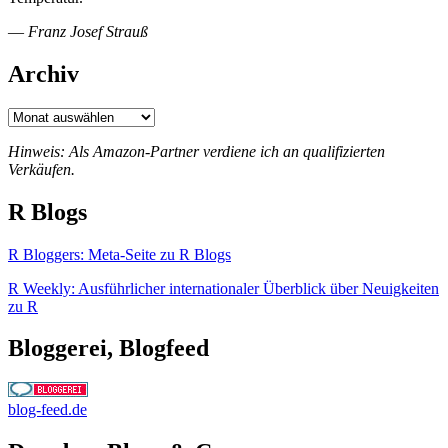
—
Franz Josef Strauß
Archiv
Archiv
Hinweis: Als Amazon-Partner verdiene ich an qualifizierten
Verkäufen.
R Blogs
R Bloggers: Meta-Seite zu R Blogs
R Weekly: Ausführlicher internationaler Überblick über Neuigkeiten
zu R
Bloggerei, Blogfeed
blog-feed.de