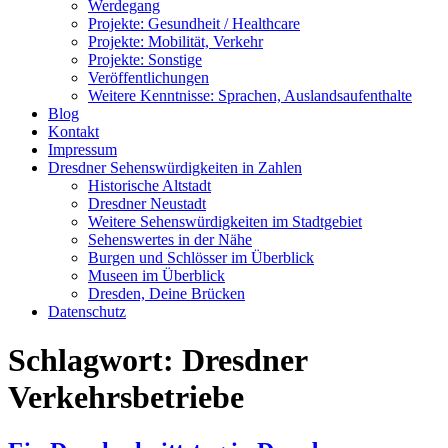
Werdegang
Projekte: Gesundheit / Healthcare
Projekte: Mobilität, Verkehr
Projekte: Sonstige
Veröffentlichungen
Weitere Kenntnisse: Sprachen, Auslandsaufenthalte
Blog
Kontakt
Impressum
Dresdner Sehenswürdigkeiten in Zahlen
Historische Altstadt
Dresdner Neustadt
Weitere Sehenswürdigkeiten im Stadtgebiet
Sehenswertes in der Nähe
Burgen und Schlösser im Überblick
Museen im Überblick
Dresden, Deine Brücken
Datenschutz
Schlagwort:
Dresdner
Verkehrsbetriebe