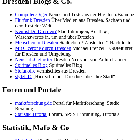
Dresden: Blogs & Co.
Computer-Oiger
Neues und Tests aus der Hightech-Branche
Flurfunk Dresden
Über Medien aus Dresden, Sachsen und
dem Rest der Welt
Kennst Du Dresden?
Stadtführungen, Ausflüge,
Wissenswertes in, um und über Dresden
Menschen in Dresden
Stadtleben * Ansichten * Nachrichten
Mit Cicerone durch Dresden
Michael Frenzel – Gästeführer
für Dresden und Umgebung
Neustadt-Geflüster
Dresden Neustadt von Anton Launer
Spirituelles Blog
Spirituelles Blog
Stefanolix
Vermischtes aus Dresden
styleDD
„Hier schreiben Dresdner über ihre Stadt“
Foren und Portale
marktforschung.de
Portal für Marktforschung, Studie,
Beratung
Statistik-Tutorial
Forum, SPSS-Einführung, Tutorials
Statistik, Mafo & Co