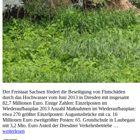
Der Freistaat Sachsen fördert die Beseitigung von Flutschäden
durch das Hochwasser vom Juni 2013 in Dresden mit insgesamt
82,7 Millionen Euro. Einige Zahlen: Einzelposten im
Wiederaufbauplan 2013 Anzahl Maßnahmen im Wiederaufbauplan:
etwa 270 größter Einzelposten: Augustusbrücke mit ca. 16
Millionen Euro zweitgrößter Posten: 65. Grundschule in Laubegast
„82,7
mit 3,2 Mio. Euro Anteil der Dresdner Verkehrsbetriebe …
Mio.
weiterlesen
Euro