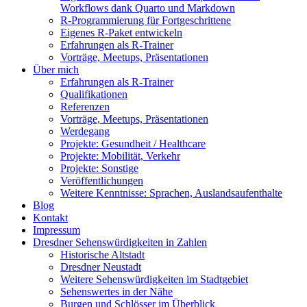
Workflows dank Quarto und Markdown
R-Programmierung für Fortgeschrittene
Eigenes R-Paket entwickeln
Erfahrungen als R-Trainer
Vorträge, Meetups, Präsentationen
Über mich
Erfahrungen als R-Trainer
Qualifikationen
Referenzen
Vorträge, Meetups, Präsentationen
Werdegang
Projekte: Gesundheit / Healthcare
Projekte: Mobilität, Verkehr
Projekte: Sonstige
Veröffentlichungen
Weitere Kenntnisse: Sprachen, Auslandsaufenthalte
Blog
Kontakt
Impressum
Dresdner Sehenswürdigkeiten in Zahlen
Historische Altstadt
Dresdner Neustadt
Weitere Sehenswürdigkeiten im Stadtgebiet
Sehenswertes in der Nähe
Burgen und Schlösser im Überblick