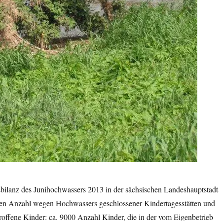
bilanz des Junihochwassers 2013 in der sächsischen Landeshauptstadt
en Anzahl wegen Hochwassers geschlossener Kindertagesstätten und
roffene Kinder: ca. 9000 Anzahl Kinder, die in der vom Eigenbetrieb