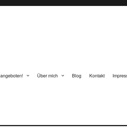
g
 angeboten!
Über mich
Blog
Kontakt
Impre