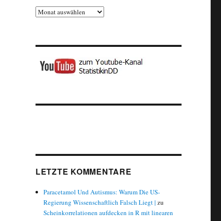
Archiv
LETZTE KOMMENTARE
Paracetamol Und Autismus: Warum Die US-
Regierung Wissenschaftlich Falsch Liegt |
zu
Scheinkorrelationen aufdecken in R mit linearen