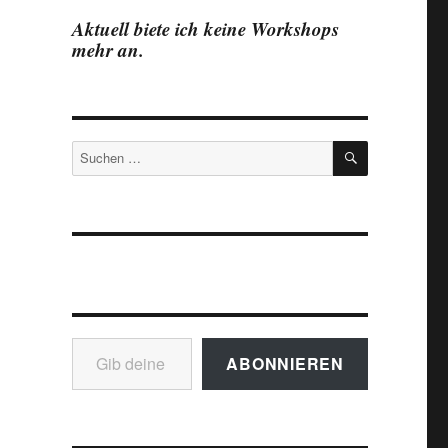
Aktuell biete ich keine Workshops
mehr an.
SUCHEN
Suchen
nach:
Gib deine E-Mail-Adresse ein ...
ABONNIEREN