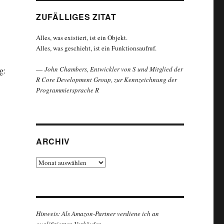
ZUFÄLLIGES ZITAT
Alles, was existiert, ist ein Objekt.
Alles, was geschieht, ist ein Funktionsaufruf.
—
John Chambers, Entwickler von S und Mitglied der
g:
R Core Development Group, zur Kennzeichnung der
Programmiersprache R
ARCHIV
Archiv
Hinweis: Als Amazon-Partner verdiene ich an