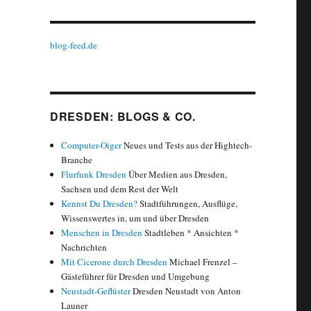
blog-feed.de
DRESDEN: BLOGS & CO.
Computer-Oiger
Neues und Tests aus der Hightech-
Branche
Flurfunk Dresden
Über Medien aus Dresden,
Sachsen und dem Rest der Welt
Kennst Du Dresden?
Stadtführungen, Ausflüge,
Wissenswertes in, um und über Dresden
Menschen in Dresden
Stadtleben * Ansichten *
Nachrichten
Mit Cicerone durch Dresden
Michael Frenzel –
Gästeführer für Dresden und Umgebung
Neustadt-Geflüster
Dresden Neustadt von Anton
Launer