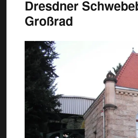
Dresdner Schwebeb
Großrad