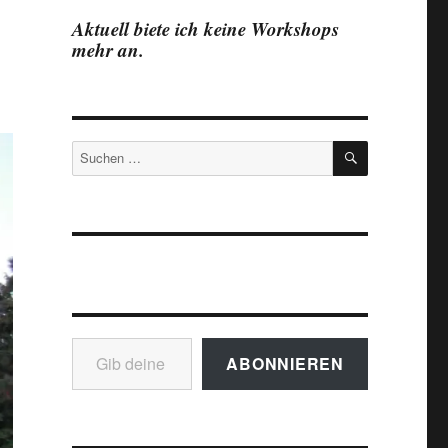
Aktuell biete ich keine Workshops
mehr an.
SUCHEN
Suchen
nach:
Gib deine E-Mail-Adresse ein ...
ABONNIEREN