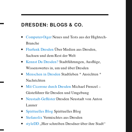
DRESDEN: BLOGS & CO.
Computer-Oiger
Neues und Tests aus der Hightech-
Branche
Flurfunk Dresden
Über Medien aus Dresden,
Sachsen und dem Rest der Welt
Kennst Du Dresden?
Stadtführungen, Ausflüge,
Wissenswertes in, um und über Dresden
Menschen in Dresden
Stadtleben * Ansichten *
Nachrichten
Mit Cicerone durch Dresden
Michael Frenzel –
Gästeführer für Dresden und Umgebung
Neustadt-Geflüster
Dresden Neustadt von Anton
Launer
Spirituelles Blog
Spirituelles Blog
Stefanolix
Vermischtes aus Dresden
styleDD
„Hier schreiben Dresdner über ihre Stadt“