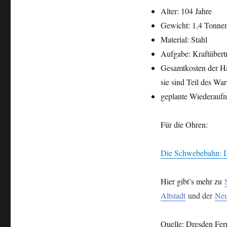
Alter: 104 Jahre
Gewicht: 1,4 Tonne
Material: Stahl
Aufgabe: Kraftübertr
Gesamtkosten der Ha
sie sind Teil des Wa
geplante Wiederaufn
Für die Ohren:
Die Schwebebahn: D
Hier gibt’s mehr zu
Altstadt
und der
Neu
Quelle: Dresden Fer