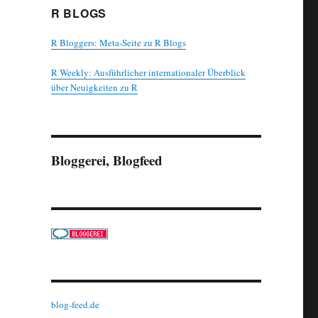
R BLOGS
R Bloggers: Meta-Seite zu R Blogs
R Weekly: Ausführlicher internationaler Überblick
über Neuigkeiten zu R
Bloggerei, Blogfeed
blog-feed.de