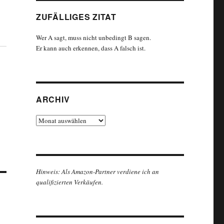
ZUFÄLLIGES ZITAT
Wer A sagt, muss nicht unbedingt B sagen.
Er kann auch erkennen, dass A falsch ist.
ARCHIV
Archiv
Hinweis: Als Amazon-Partner verdiene ich an
qualifizierten Verkäufen.