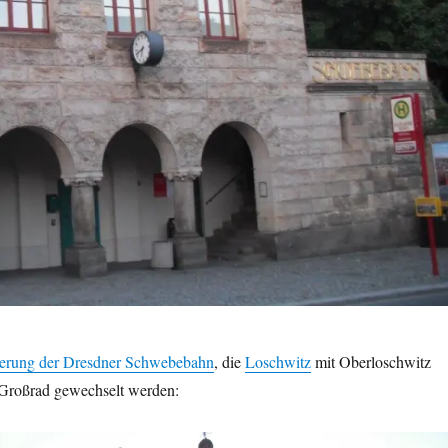
erung der Dresdner Schwebebahn
, die
Loschwitz
mit Oberloschwitz
 Großrad gewechselt werden: