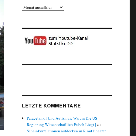
Archiv
LETZTE KOMMENTARE
Paracetamol Und Autismus: Warum Die US-
Regierung Wissenschaftlich Falsch Liegt |
zu
Scheinkorrelationen aufdecken in R mit linearen