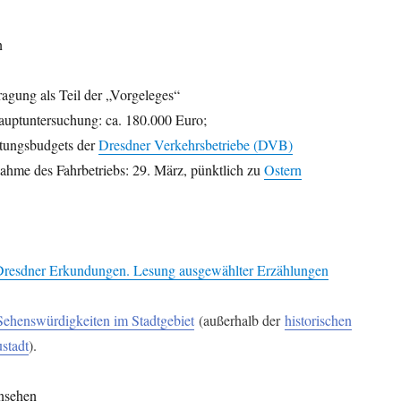
n
agung als Teil der „Vorgeleges“
uptuntersuchung: ca. 180.000 Euro;
rtungsbudgets der
Dresdner Verkehrsbetriebe (DVB)
ahme des Fahrbetriebs: 29. März, pünktlich zu
Ostern
resdner Erkundungen. Lesung ausgewählter Erzählungen
Sehenswürdigkeiten im Stadtgebiet
(außerhalb der
historischen
stadt
).
nsehen