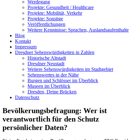
Werdegang
Projekte: Gesundheit / Healthcare
Projekte: Mobilität, Verkehr
Projekte: Sonstige
Veröffentlichungen
Weitere Kenntnisse: Sprachen, Auslandsaufenthalte
Blog
Kontakt
Impressum
Dresdner Sehenswürdigkeiten in Zahlen
Historische Altstadt
Dresdner Neustadt
Weitere Sehenswürdigkeiten im Stadtgebiet
Sehenswertes in der Nähe
Burgen und Schlösser im Überblick
Museen im Überblick
Dresden, Deine Brücken
Datenschutz
Bevölkerungsbefragung: Wer ist
verantwortlich für den Schutz
persönlicher Daten?