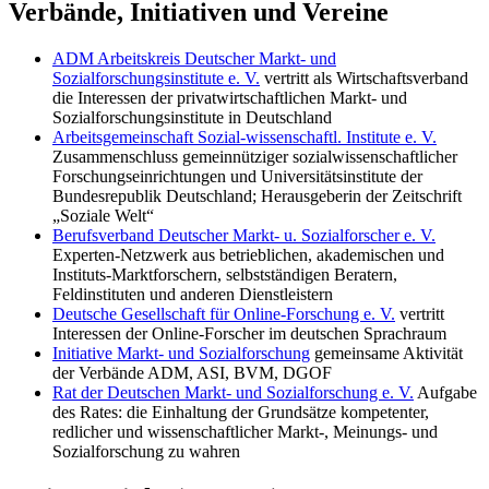
Verbände, Initiativen und Vereine
ADM Arbeitskreis Deutscher Markt- und
Sozialforschungsinstitute e. V.
vertritt als Wirtschaftsverband
die Interessen der privatwirtschaftlichen Markt- und
Sozialforschungsinstitute in Deutschland
Arbeitsgemeinschaft Sozial-wissenschaftl. Institute e. V.
Zusammenschluss gemeinnütziger sozialwissenschaftlicher
Forschungseinrichtungen und Universitätsinstitute der
Bundesrepublik Deutschland; Herausgeberin der Zeitschrift
„Soziale Welt“
Berufsverband Deutscher Markt- u. Sozialforscher e. V.
Experten-Netzwerk aus betrieblichen, akademischen und
Instituts-Marktforschern, selbstständigen Beratern,
Feldinstituten und anderen Dienstleistern
Deutsche Gesellschaft für Online-Forschung e. V.
vertritt
Interessen der Online-Forscher im deutschen Sprachraum
Initiative Markt- und Sozialforschung
gemeinsame Aktivität
der Verbände ADM, ASI, BVM, DGOF
Rat der Deutschen Markt- und Sozialforschung e. V.
Aufgabe
des Rates: die Einhaltung der Grundsätze kompetenter,
redlicher und wissenschaftlicher Markt-, Meinungs- und
Sozialforschung zu wahren