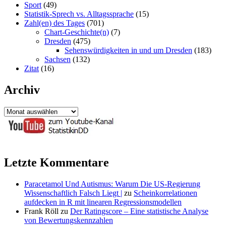
Sport
(49)
Statistik-Sprech vs. Alltagssprache
(15)
Zahl(en) des Tages
(701)
Chart-Geschichte(n)
(7)
Dresden
(475)
Sehenswürdigkeiten in und um Dresden
(183)
Sachsen
(132)
Zitat
(16)
Archiv
Archiv
Letzte Kommentare
Paracetamol Und Autismus: Warum Die US-Regierung
Wissenschaftlich Falsch Liegt |
zu
Scheinkorrelationen
aufdecken in R mit linearen Regressionsmodellen
Frank Röll
zu
Der Ratingscore – Eine statistische Analyse
von Bewertungskennzahlen