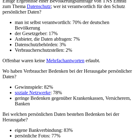
Einige Ergebnisse einer Bevölkerungsumfrage von TNS Emnid
zum Thema
Datenschutz
; wer ist verantwortlich für den Schutz
persönlicher Daten?
man ist selbst verantwortlich: 70% der deutschen
Bevölkerung
der Gesetzgeber: 17%
Anbieter, die Daten abfragen: 7%
Datenschutzbehörden: 3%
Verbraucherschutzstellen: 2%
Offenbar waren keine
Mehrfachantworten
erlaubt.
Wo haben Verbraucher Bedenken bei der Herausgabe persönlicher
Daten?
Gewinnspiele: 82%
soziale Netzwerke
: 78%
geringe Bedenken gegenüber Krankenkassen, Versicherern,
Banken
Bei welchen persönlichen Daten bestehen Bedenken bei der
Herausgabe?
eigene Bankverbindung: 83%
persönliche Fotos: 77%