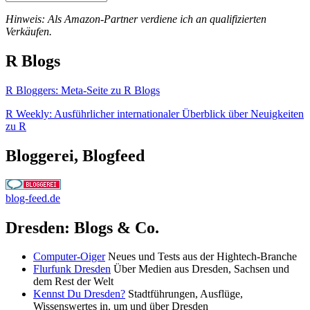
Hinweis: Als Amazon-Partner verdiene ich an qualifizierten
Verkäufen.
R Blogs
R Bloggers: Meta-Seite zu R Blogs
R Weekly: Ausführlicher internationaler Überblick über Neuigkeiten
zu R
Bloggerei, Blogfeed
blog-feed.de
Dresden: Blogs & Co.
Computer-Oiger
Neues und Tests aus der Hightech-Branche
Flurfunk Dresden
Über Medien aus Dresden, Sachsen und
dem Rest der Welt
Kennst Du Dresden?
Stadtführungen, Ausflüge,
Wissenswertes in, um und über Dresden