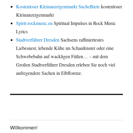
Kostenloser Kleinanzeigenmarkt SucheBiete
kostenloser
Kleinanzeigenmarkt
Spirit-rockmusic.eu
Spiritual Impulses in Rock Music
Lyrics
Stadtverführer Dresden
Sachsens raffiniertestes
Liebesnest, lebende Kühe im Schaufenster oder eine
Schwebebahn auf wackligen Füßen… – mit dem
Großen Stadtverführer Dresden erleben Sie noch viel
aufregendere Sachen in Elbflorenz.
Willkommen!