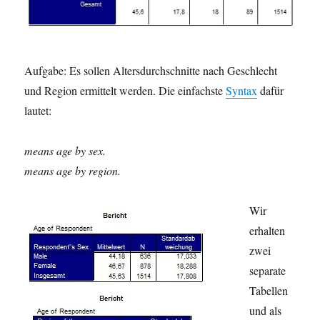
Aufgabe: Es sollen Altersdurchschnitte nach Geschlecht
und Region ermittelt werden. Die einfachste
Syntax
dafür
lautet:
means age by sex.
means age by region.
Wir
erhalten
zwei
separate
Tabellen
und als