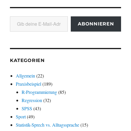
Gib deine E-Mail-Adresse ein ...
ABONNIEREN
KATEGORIEN
Allgemein
(22)
Praxisbeispiel
(189)
R-Programmierung
(85)
Regression
(32)
SPSS
(43)
Sport
(49)
Statistik-Sprech vs. Alltagssprache
(15)