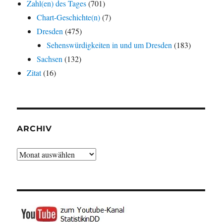
Zahl(en) des Tages
(701)
Chart-Geschichte(n)
(7)
Dresden
(475)
Sehenswürdigkeiten in und um Dresden
(183)
Sachsen
(132)
Zitat
(16)
ARCHIV
Archiv