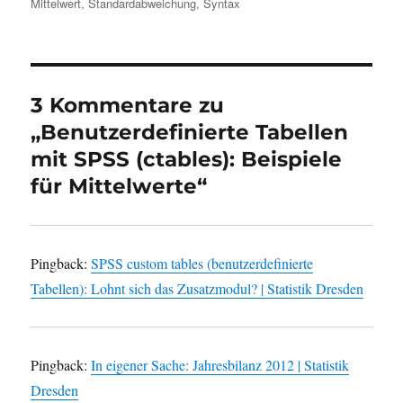
Mittelwert
,
Standardabweichung
,
Syntax
3 Kommentare zu
„Benutzerdefinierte Tabellen
mit SPSS (ctables): Beispiele
für Mittelwerte“
Pingback:
SPSS custom tables (benutzerdefinierte
Tabellen): Lohnt sich das Zusatzmodul? | Statistik Dresden
Pingback:
In eigener Sache: Jahresbilanz 2012 | Statistik
Dresden