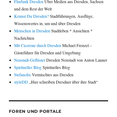
Flurfunk Dresden
Über Medien aus Dresden, Sachsen
und dem Rest der Welt
Kennst Du Dresden?
Stadtführungen, Ausflüge,
Wissenswertes in, um und über Dresden
Menschen in Dresden
Stadtleben * Ansichten *
Nachrichten
Mit Cicerone durch Dresden
Michael Frenzel –
Gästeführer für Dresden und Umgebung
Neustadt-Geflüster
Dresden Neustadt von Anton Launer
Spirituelles Blog
Spirituelles Blog
Stefanolix
Vermischtes aus Dresden
styleDD
„Hier schreiben Dresdner über ihre Stadt“
FOREN UND PORTALE