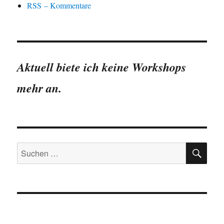
RSS – Kommentare
Aktuell biete ich keine Workshops
mehr an.
SU
Suchen
nach: