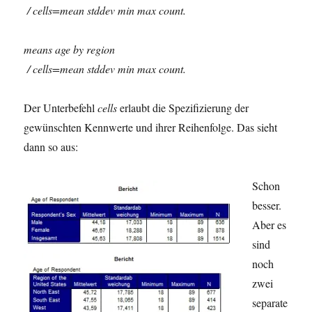
/ cells=mean stddev min max count.
means age by region
/ cells=mean stddev min max count.
Der Unterbefehl
cells
erlaubt die Spezifizierung der
gewünschten Kennwerte und ihrer Reihenfolge. Das sieht
dann so aus:
Schon
besser.
Aber es
sind
noch
zwei
separate