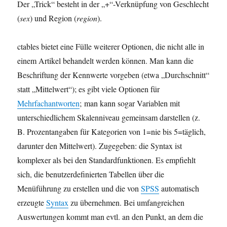
Der „Trick“ besteht in der „+“-Verknüpfung von Geschlecht
(
sex
) und Region (
region
).
ctables bietet eine Fülle weiterer Optionen, die nicht alle in
einem Artikel behandelt werden können. Man kann die
Beschriftung der Kennwerte vorgeben (etwa „Durchschnitt“
statt „Mittelwert“); es gibt viele Optionen für
Mehrfachantworten
; man kann sogar Variablen mit
unterschiedlichem Skalenniveau gemeinsam darstellen (z.
B. Prozentangaben für Kategorien von 1=nie bis 5=täglich,
darunter den Mittelwert). Zugegeben: die Syntax ist
komplexer als bei den Standardfunktionen. Es empfiehlt
sich, die benutzerdefinierten Tabellen über die
Menüführung zu erstellen und die von
SPSS
automatisch
erzeugte
Syntax
zu übernehmen. Bei umfangreichen
Auswertungen kommt man evtl. an den Punkt, an dem die