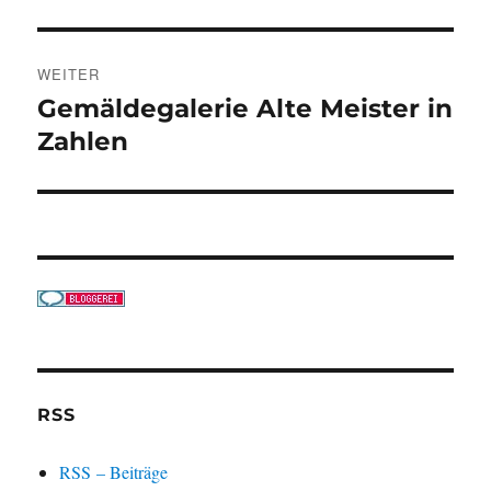
WEITER
Gemäldegalerie Alte Meister in
Nächster
Beitrag:
Zahlen
RSS
RSS – Beiträge