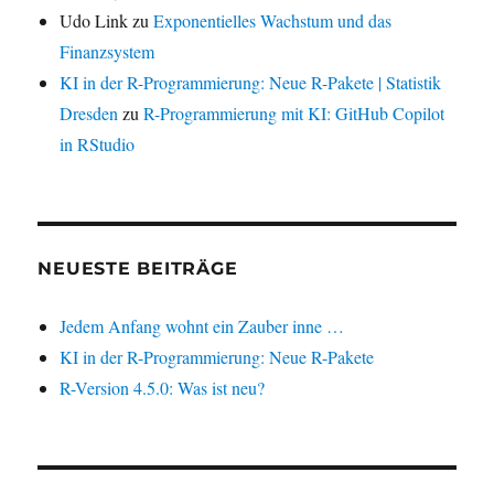
Udo Link
zu
Exponentielles Wachstum und das
Finanzsystem
KI in der R-Programmierung: Neue R-Pakete | Statistik
Dresden
zu
R-Programmierung mit KI: GitHub Copilot
in RStudio
NEUESTE BEITRÄGE
Jedem Anfang wohnt ein Zauber inne …
KI in der R-Programmierung: Neue R-Pakete
R-Version 4.5.0: Was ist neu?