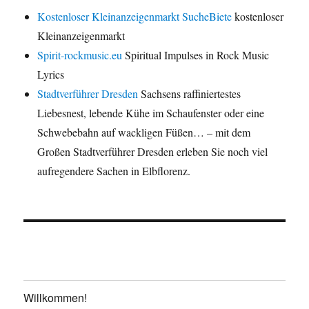
Kostenloser Kleinanzeigenmarkt SucheBiete
kostenloser
Kleinanzeigenmarkt
Spirit-rockmusic.eu
Spiritual Impulses in Rock Music
Lyrics
Stadtverführer Dresden
Sachsens raffiniertestes
Liebesnest, lebende Kühe im Schaufenster oder eine
Schwebebahn auf wackligen Füßen… – mit dem
Großen Stadtverführer Dresden erleben Sie noch viel
aufregendere Sachen in Elbflorenz.
Willkommen!