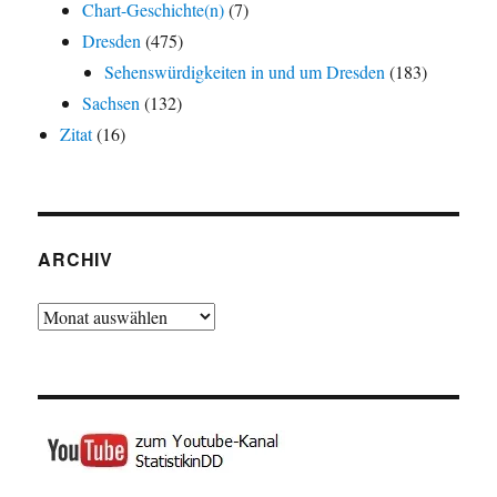
Chart-Geschichte(n)
(7)
Dresden
(475)
Sehenswürdigkeiten in und um Dresden
(183)
Sachsen
(132)
Zitat
(16)
ARCHIV
Archiv