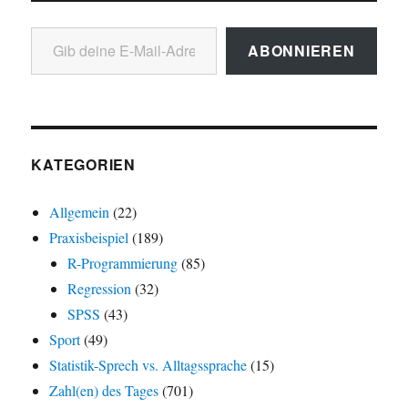
Gib deine E-Mail-Adresse ein ...
ABONNIEREN
KATEGORIEN
Allgemein
(22)
Praxisbeispiel
(189)
R-Programmierung
(85)
Regression
(32)
SPSS
(43)
Sport
(49)
Statistik-Sprech vs. Alltagssprache
(15)
Zahl(en) des Tages
(701)