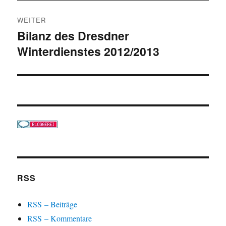
WEITER
Bilanz des Dresdner
Nächster
Winterdienstes 2012/2013
Beitrag:
RSS
RSS – Beiträge
RSS – Kommentare