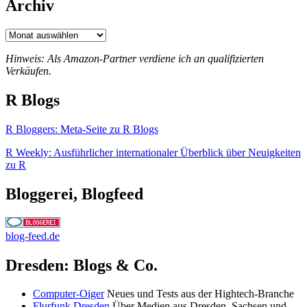
Archiv
Archiv
Hinweis: Als Amazon-Partner verdiene ich an qualifizierten
Verkäufen.
R Blogs
R Bloggers: Meta-Seite zu R Blogs
R Weekly: Ausführlicher internationaler Überblick über Neuigkeiten
zu R
Bloggerei, Blogfeed
blog-feed.de
Dresden: Blogs & Co.
Computer-Oiger
Neues und Tests aus der Hightech-Branche
Flurfunk Dresden
Über Medien aus Dresden, Sachsen und