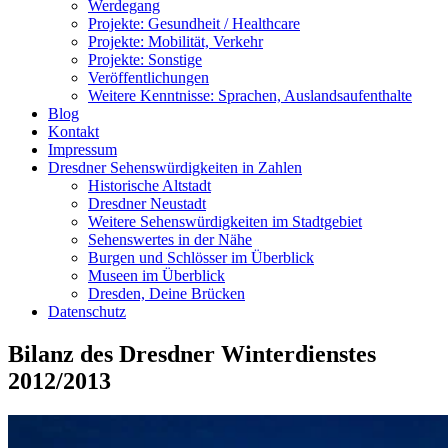
Werdegang
Projekte: Gesundheit / Healthcare
Projekte: Mobilität, Verkehr
Projekte: Sonstige
Veröffentlichungen
Weitere Kenntnisse: Sprachen, Auslandsaufenthalte
Blog
Kontakt
Impressum
Dresdner Sehenswürdigkeiten in Zahlen
Historische Altstadt
Dresdner Neustadt
Weitere Sehenswürdigkeiten im Stadtgebiet
Sehenswertes in der Nähe
Burgen und Schlösser im Überblick
Museen im Überblick
Dresden, Deine Brücken
Datenschutz
Bilanz des Dresdner Winterdienstes
2012/2013