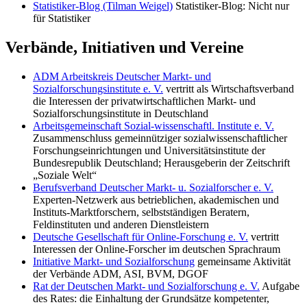
Statistiker-Blog (Tilman Weigel)
Statistiker-Blog: Nicht nur
für Statistiker
Verbände, Initiativen und Vereine
ADM Arbeitskreis Deutscher Markt- und
Sozialforschungsinstitute e. V.
vertritt als Wirtschaftsverband
die Interessen der privatwirtschaftlichen Markt- und
Sozialforschungsinstitute in Deutschland
Arbeitsgemeinschaft Sozial-wissenschaftl. Institute e. V.
Zusammenschluss gemeinnütziger sozialwissenschaftlicher
Forschungseinrichtungen und Universitätsinstitute der
Bundesrepublik Deutschland; Herausgeberin der Zeitschrift
„Soziale Welt“
Berufsverband Deutscher Markt- u. Sozialforscher e. V.
Experten-Netzwerk aus betrieblichen, akademischen und
Instituts-Marktforschern, selbstständigen Beratern,
Feldinstituten und anderen Dienstleistern
Deutsche Gesellschaft für Online-Forschung e. V.
vertritt
Interessen der Online-Forscher im deutschen Sprachraum
Initiative Markt- und Sozialforschung
gemeinsame Aktivität
der Verbände ADM, ASI, BVM, DGOF
Rat der Deutschen Markt- und Sozialforschung e. V.
Aufgabe
des Rates: die Einhaltung der Grundsätze kompetenter,