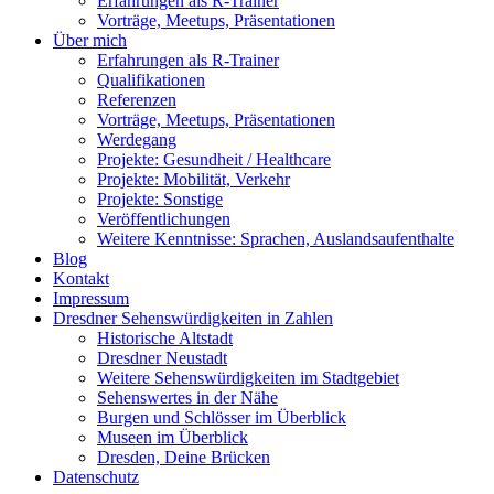
Erfahrungen als R-Trainer
Vorträge, Meetups, Präsentationen
Über mich
Erfahrungen als R-Trainer
Qualifikationen
Referenzen
Vorträge, Meetups, Präsentationen
Werdegang
Projekte: Gesundheit / Healthcare
Projekte: Mobilität, Verkehr
Projekte: Sonstige
Veröffentlichungen
Weitere Kenntnisse: Sprachen, Auslandsaufenthalte
Blog
Kontakt
Impressum
Dresdner Sehenswürdigkeiten in Zahlen
Historische Altstadt
Dresdner Neustadt
Weitere Sehenswürdigkeiten im Stadtgebiet
Sehenswertes in der Nähe
Burgen und Schlösser im Überblick
Museen im Überblick
Dresden, Deine Brücken
Datenschutz