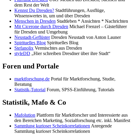
dem Rest der Welt
Kennst Du Dresden?
Stadtführungen, Ausflüge,
Wissenswertes in, um und über Dresden
Menschen in Dresden
Stadtleben * Ansichten * Nachrichten
Mit Cicerone durch Dresden
Michael Frenzel – Gästeführer
für Dresden und Umgebung
Neustadt-Geflüster
Dresden Neustadt von Anton Launer
Spirituelles Blog
Spirituelles Blog
Stefanolix
Vermischtes aus Dresden
styleDD
„Hier schreiben Dresdner über ihre Stadt“
Foren und Portale
marktforschung.de
Portal für Marktforschung, Studie,
Beratung
Statistik-Tutorial
Forum, SPSS-Einführung, Tutorials
Statistik, Mafo & Co
Mafolution
Plattform für Marktforscher und Interessierte aus
den Bereichen Marketing, Sozialforschung etc. inkl. Manifest
Sammlung kurioser Scheinkorrelationen
Anregende
Sammlung kurioser Scheinkorrelationen