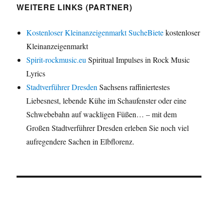
WEITERE LINKS (PARTNER)
Kostenloser Kleinanzeigenmarkt SucheBiete
kostenloser
Kleinanzeigenmarkt
Spirit-rockmusic.eu
Spiritual Impulses in Rock Music
Lyrics
Stadtverführer Dresden
Sachsens raffiniertestes
Liebesnest, lebende Kühe im Schaufenster oder eine
Schwebebahn auf wackligen Füßen… – mit dem
Großen Stadtverführer Dresden erleben Sie noch viel
aufregendere Sachen in Elbflorenz.