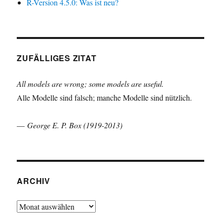
R-Version 4.5.0: Was ist neu?
ZUFÄLLIGES ZITAT
All models are wrong; some models are useful.
Alle Modelle sind falsch; manche Modelle sind nützlich.
—
George E. P. Box (1919-2013)
ARCHIV
Archiv