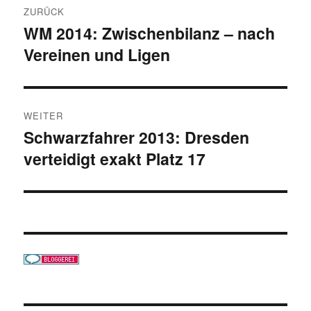
ZURÜCK
WM 2014: Zwischenbilanz – nach
Vorheriger
Vereinen und Ligen
Beitrag:
WEITER
Schwarzfahrer 2013: Dresden
Nächster
verteidigt exakt Platz 17
Beitrag: