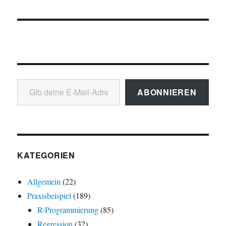
Gib deine E-Mail-Adresse ein ...
ABONNIEREN
KATEGORIEN
Allgemein
(22)
Praxisbeispiel
(189)
R-Programmierung
(85)
Regression
(32)