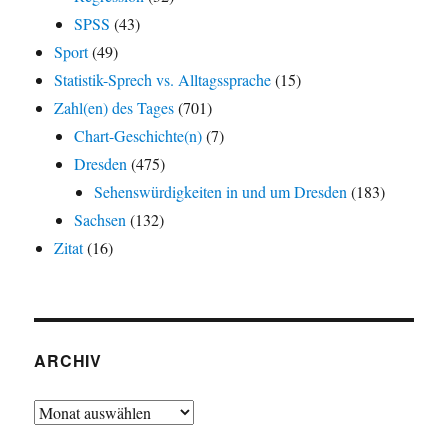
SPSS
(43)
Sport
(49)
Statistik-Sprech vs. Alltagssprache
(15)
Zahl(en) des Tages
(701)
Chart-Geschichte(n)
(7)
Dresden
(475)
Sehenswürdigkeiten in und um Dresden
(183)
Sachsen
(132)
Zitat
(16)
ARCHIV
Archiv