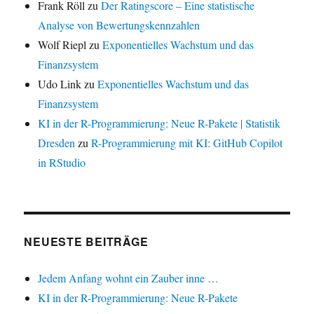
Frank Röll
zu
Der Ratingscore – Eine statistische
Analyse von Bewertungskennzahlen
Wolf Riepl
zu
Exponentielles Wachstum und das
Finanzsystem
Udo Link
zu
Exponentielles Wachstum und das
Finanzsystem
KI in der R-Programmierung: Neue R-Pakete | Statistik
Dresden
zu
R-Programmierung mit KI: GitHub Copilot
in RStudio
NEUESTE BEITRÄGE
Jedem Anfang wohnt ein Zauber inne …
KI in der R-Programmierung: Neue R-Pakete