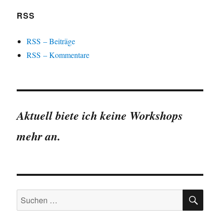
RSS
RSS – Beiträge
RSS – Kommentare
Aktuell biete ich keine Workshops
mehr an.
SU
Suchen
nach: