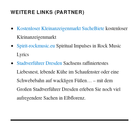
WEITERE LINKS (PARTNER)
Kostenloser Kleinanzeigenmarkt SucheBiete
kostenloser
Kleinanzeigenmarkt
Spirit-rockmusic.eu
Spiritual Impulses in Rock Music
Lyrics
Stadtverführer Dresden
Sachsens raffiniertestes
Liebesnest, lebende Kühe im Schaufenster oder eine
Schwebebahn auf wackligen Füßen… – mit dem
Großen Stadtverführer Dresden erleben Sie noch viel
aufregendere Sachen in Elbflorenz.