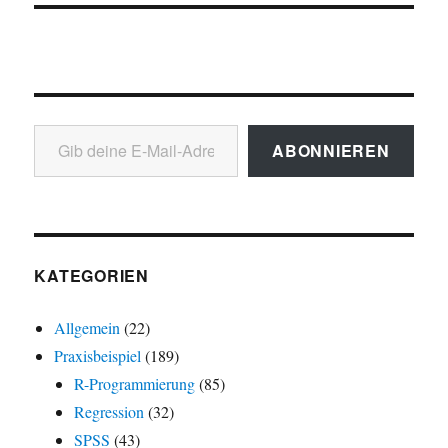
Gib deine E-Mail-Adresse ein ...
ABONNIEREN
KATEGORIEN
Allgemein
(22)
Praxisbeispiel
(189)
R-Programmierung
(85)
Regression
(32)
SPSS
(43)