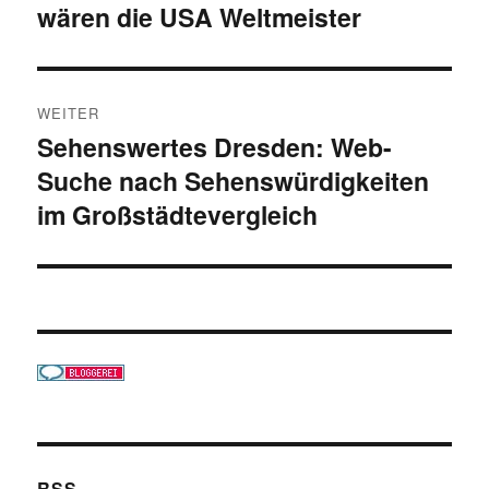
wären die USA Weltmeister
WEITER
Sehenswertes Dresden: Web-
Nächster
Suche nach Sehenswürdigkeiten
Beitrag:
im Großstädtevergleich
RSS