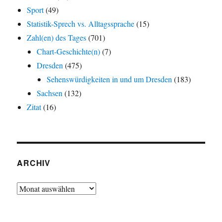
Sport
(49)
Statistik-Sprech vs. Alltagssprache
(15)
Zahl(en) des Tages
(701)
Chart-Geschichte(n)
(7)
Dresden
(475)
Sehenswürdigkeiten in und um Dresden
(183)
Sachsen
(132)
Zitat
(16)
ARCHIV
Archiv