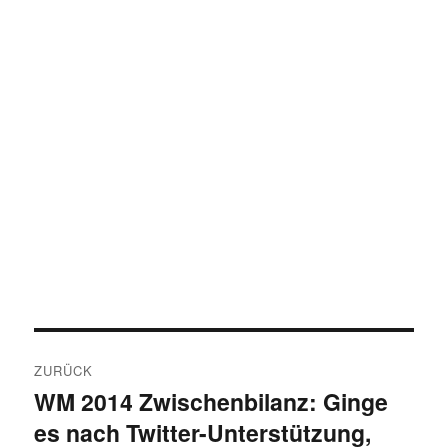
Beitragsnavigation
ZURÜCK
WM 2014 Zwischenbilanz: Ginge
Vorheriger
es nach Twitter-Unterstützung,
Beitrag: