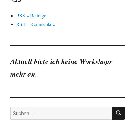
RSS – Beiträge
RSS – Kommentare
Aktuell biete ich keine Workshops
mehr an.
SU
Suchen
nach: