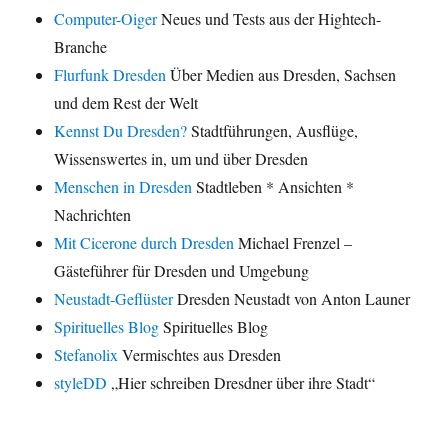
Computer-Oiger
Neues und Tests aus der Hightech-
Branche
Flurfunk Dresden
Über Medien aus Dresden, Sachsen
und dem Rest der Welt
Kennst Du Dresden?
Stadtführungen, Ausflüge,
Wissenswertes in, um und über Dresden
Menschen in Dresden
Stadtleben * Ansichten *
Nachrichten
Mit Cicerone durch Dresden
Michael Frenzel –
Gästeführer für Dresden und Umgebung
Neustadt-Geflüster
Dresden Neustadt von Anton Launer
Spirituelles Blog
Spirituelles Blog
Stefanolix
Vermischtes aus Dresden
styleDD
„Hier schreiben Dresdner über ihre Stadt“