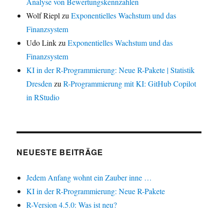
Analyse von Bewertungskennzahlen
Wolf Riepl
zu
Exponentielles Wachstum und das
Finanzsystem
Udo Link
zu
Exponentielles Wachstum und das
Finanzsystem
KI in der R-Programmierung: Neue R-Pakete | Statistik
Dresden
zu
R-Programmierung mit KI: GitHub Copilot
in RStudio
NEUESTE BEITRÄGE
Jedem Anfang wohnt ein Zauber inne …
KI in der R-Programmierung: Neue R-Pakete
R-Version 4.5.0: Was ist neu?