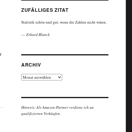
ZUFÄLLIGES ZITAT
Statistik schön und gut, wenn die Zahlen nicht wären.
—
Erhard Blanck
r
ARCHIV
Archiv
Hinweis: Als Amazon-Partner verdiene ich an
qualifizierten Verkäufen.