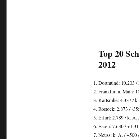
Top 20 Sch
2012
Dortmund: 10.203 / k
Frankfurt a. Main: 1
Karlsruhe: 4.337 / k
Rostock: 2.873 / -35
Erfurt: 2.789 / k. A.
Essen: 7.630 / +1.31
Neuss: k. A. / +500 