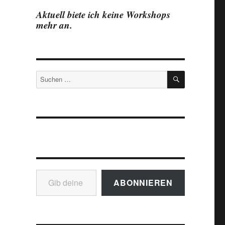
Aktuell biete ich keine Workshops
mehr an.
SUCHEN
Suchen
nach:
Gib deine E-Mail-Adresse ein ...
ABONNIEREN