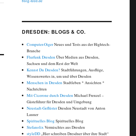
blog-feed.de
DRESDEN: BLOGS & CO.
Computer-Oiger
Neues und Tests aus der Hightech-
Branche
Flurfunk Dresden
Über Medien aus Dresden,
Sachsen und dem Rest der Welt
Kennst Du Dresden?
Stadtführungen, Ausflüge,
Wissenswertes in, um und über Dresden
Menschen in Dresden
Stadtleben * Ansichten *
Nachrichten
Mit Cicerone durch Dresden
Michael Frenzel –
Gästeführer für Dresden und Umgebung
Neustadt-Geflüster
Dresden Neustadt von Anton
Launer
Spirituelles Blog
Spirituelles Blog
Stefanolix
Vermischtes aus Dresden
styleDD
„Hier schreiben Dresdner über ihre Stadt“