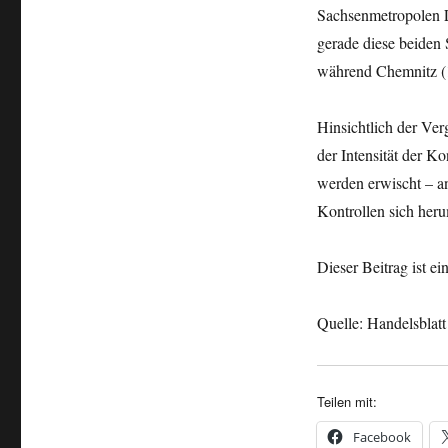
Sachsenmetropolen L
gerade diese beiden 
während Chemnitz (16
Hinsichtlich der Ver
der Intensität der Ko
werden erwischt – an
Kontrollen sich heru
Dieser Beitrag ist e
Quelle: Handelsblatt
Teilen mit:
Facebook