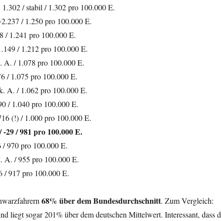
1.302 / stabil / 1.302 pro 100.000 E.
+2.237 / 1.250 pro 100.000 E.
58 / 1.241 pro 100.000 E.
1.149 / 1.212 pro 100.000 E.
. A. / 1.078 pro 100.000 E.
6 / 1.075 pro 100.000 E.
. A. / 1.062 pro 100.000 E.
90 / 1.040 pro 100.000 E.
16 (!) / 1.000 pro 100.000 E.
/ -29 / 981 pro 100.000 E.
6 / 970 pro 100.000 E.
. A. / 955 pro 100.000 E.
6 / 917 pro 100.000 E.
68% über dem Bundesdurchschnitt
chwarzfahrern
. Zum Vergleich:
nd liegt sogar 201% über dem deutschen Mittelwert. Interessant, dass d