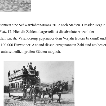
sentiert eine Schwarzfahrer-Bilanz 2012 nach Städten. Dresden liegt in
Platz 17. Hier die Zahlen; dargestellt ist die absolute Anzahl der
ahrten, die Veränderung gegenüber dem Vorjahr (sofern bekannt) und
e 100.000 Einwohner. Anhand dieser letztgenannten Zahl sind am beste
 unterschiedlich großen Städten möglich.