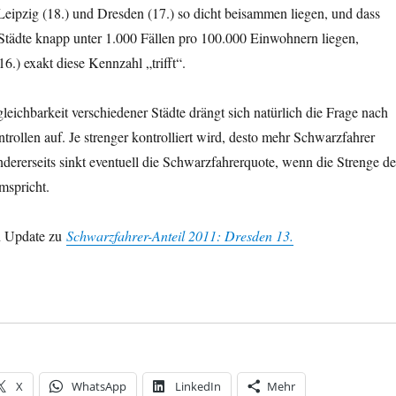
eipzig (18.) und Dresden (17.) so dicht beisammen liegen, und dass
Städte knapp unter 1.000 Fällen pro 100.000 Einwohnern liegen,
.) exakt diese Kennzahl „trifft“.
gleichbarkeit verschiedener Städte drängt sich natürlich die Frage nach
ntrollen auf. Je strenger kontrolliert wird, desto mehr Schwarzfahrer
dererseits sinkt eventuell die Schwarzfahrerquote, wenn die Strenge de
mspricht.
in Update zu
Schwarzfahrer-Anteil 2011: Dresden 13.
X
WhatsApp
LinkedIn
Mehr