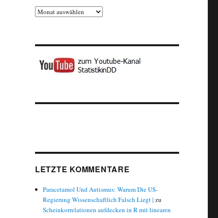
Archiv
LETZTE KOMMENTARE
Paracetamol Und Autismus: Warum Die US-
Regierung Wissenschaftlich Falsch Liegt |
zu
Scheinkorrelationen aufdecken in R mit linearen