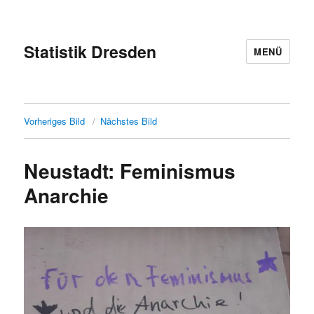
Statistik Dresden
MENÜ
Vorheriges Bild
Nächstes Bild
Neustadt: Feminismus
Anarchie