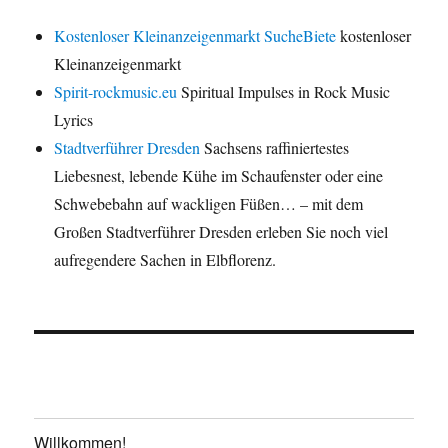
Kostenloser Kleinanzeigenmarkt SucheBiete
kostenloser
Kleinanzeigenmarkt
Spirit-rockmusic.eu
Spiritual Impulses in Rock Music
Lyrics
Stadtverführer Dresden
Sachsens raffiniertestes
Liebesnest, lebende Kühe im Schaufenster oder eine
Schwebebahn auf wackligen Füßen… – mit dem
Großen Stadtverführer Dresden erleben Sie noch viel
aufregendere Sachen in Elbflorenz.
Willkommen!