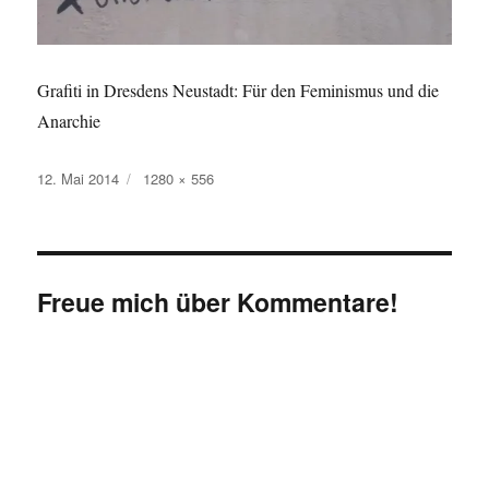
Grafiti in Dresdens Neustadt: Für den Feminismus und die
Anarchie
Veröffentlicht
Originalgröße
12. Mai 2014
1280 × 556
am
Freue mich über Kommentare!