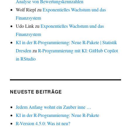
Analyse von Bewertungskennzahlen
Wolf Riepl
zu
Exponentielles Wachstum und das
Finanzsystem
Udo Link
zu
Exponentielles Wachstum und das
Finanzsystem
KI in der R-Programmierung: Neue R-Pakete | Statistik
Dresden
zu
R-Programmierung mit KI: GitHub Copilot
in RStudio
NEUESTE BEITRÄGE
Jedem Anfang wohnt ein Zauber inne …
KI in der R-Programmierung: Neue R-Pakete
R-Version 4.5.0: Was ist neu?