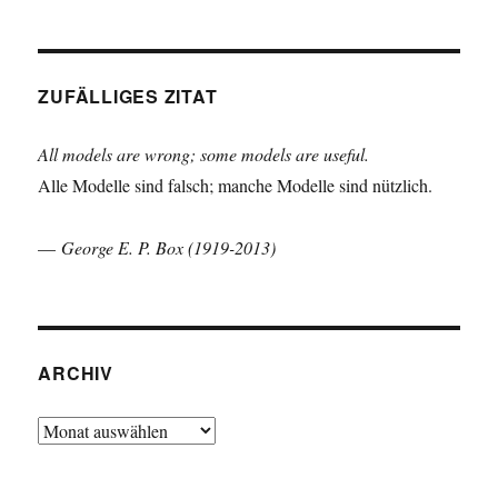
ZUFÄLLIGES ZITAT
All models are wrong; some models are useful.
Alle Modelle sind falsch; manche Modelle sind nützlich.
—
George E. P. Box (1919-2013)
ARCHIV
Archiv