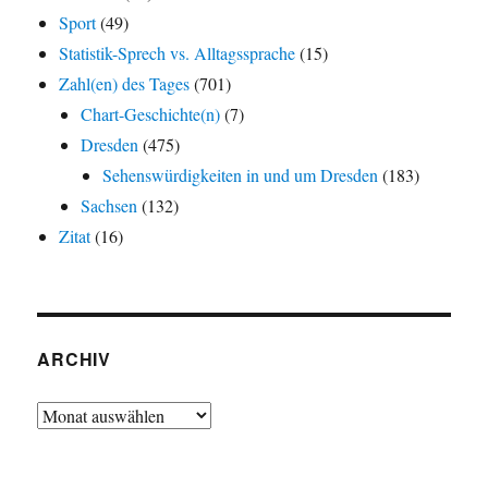
Sport
(49)
Statistik-Sprech vs. Alltagssprache
(15)
Zahl(en) des Tages
(701)
Chart-Geschichte(n)
(7)
Dresden
(475)
Sehenswürdigkeiten in und um Dresden
(183)
Sachsen
(132)
Zitat
(16)
ARCHIV
Archiv