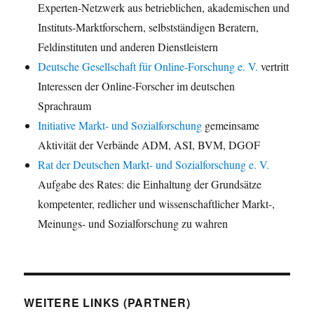
Experten-Netzwerk aus betrieblichen, akademischen und
Instituts-Marktforschern, selbstständigen Beratern,
Feldinstituten und anderen Dienstleistern
Deutsche Gesellschaft für Online-Forschung e. V.
vertritt
Interessen der Online-Forscher im deutschen
Sprachraum
Initiative Markt- und Sozialforschung
gemeinsame
Aktivität der Verbände ADM, ASI, BVM, DGOF
Rat der Deutschen Markt- und Sozialforschung e. V.
Aufgabe des Rates: die Einhaltung der Grundsätze
kompetenter, redlicher und wissenschaftlicher Markt-,
Meinungs- und Sozialforschung zu wahren
WEITERE LINKS (PARTNER)