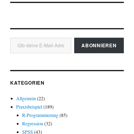
Gib deine E-Mail-Adresse ein ...
ABONNIEREN
KATEGORIEN
Allgemein
(22)
Praxisbeispiel
(189)
R-Programmierung
(85)
Regression
(32)
SPSS
(43)