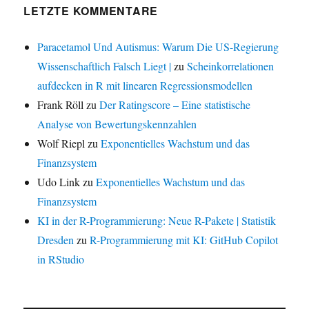
LETZTE KOMMENTARE
Paracetamol Und Autismus: Warum Die US-Regierung
Wissenschaftlich Falsch Liegt |
zu
Scheinkorrelationen
aufdecken in R mit linearen Regressionsmodellen
Frank Röll
zu
Der Ratingscore – Eine statistische
Analyse von Bewertungskennzahlen
Wolf Riepl
zu
Exponentielles Wachstum und das
Finanzsystem
Udo Link
zu
Exponentielles Wachstum und das
Finanzsystem
KI in der R-Programmierung: Neue R-Pakete | Statistik
Dresden
zu
R-Programmierung mit KI: GitHub Copilot
in RStudio