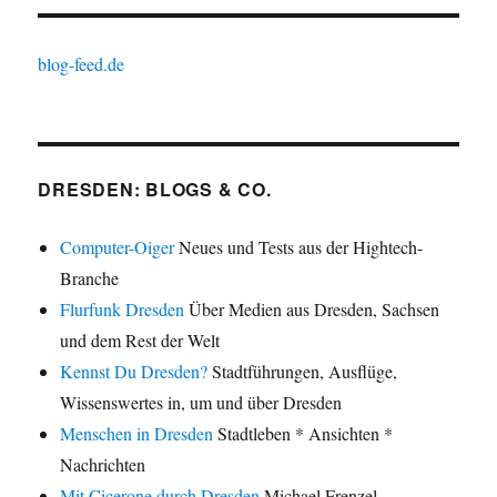
blog-feed.de
DRESDEN: BLOGS & CO.
Computer-Oiger
Neues und Tests aus der Hightech-
Branche
Flurfunk Dresden
Über Medien aus Dresden, Sachsen
und dem Rest der Welt
Kennst Du Dresden?
Stadtführungen, Ausflüge,
Wissenswertes in, um und über Dresden
Menschen in Dresden
Stadtleben * Ansichten *
Nachrichten
Mit Cicerone durch Dresden
Michael Frenzel –