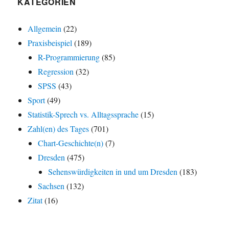
KATEGORIEN
Allgemein
(22)
Praxisbeispiel
(189)
R-Programmierung
(85)
Regression
(32)
SPSS
(43)
Sport
(49)
Statistik-Sprech vs. Alltagssprache
(15)
Zahl(en) des Tages
(701)
Chart-Geschichte(n)
(7)
Dresden
(475)
Sehenswürdigkeiten in und um Dresden
(183)
Sachsen
(132)
Zitat
(16)