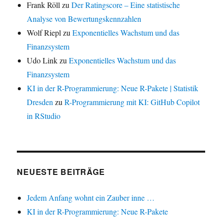
Frank Röll
zu
Der Ratingscore – Eine statistische
Analyse von Bewertungskennzahlen
Wolf Riepl
zu
Exponentielles Wachstum und das
Finanzsystem
Udo Link
zu
Exponentielles Wachstum und das
Finanzsystem
KI in der R-Programmierung: Neue R-Pakete | Statistik
Dresden
zu
R-Programmierung mit KI: GitHub Copilot
in RStudio
NEUESTE BEITRÄGE
Jedem Anfang wohnt ein Zauber inne …
KI in der R-Programmierung: Neue R-Pakete