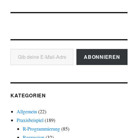
Gib deine E-Mail-Adresse ein ...
ABONNIEREN
KATEGORIEN
Allgemein
(22)
Praxisbeispiel
(189)
R-Programmierung
(85)
Regression
(32)