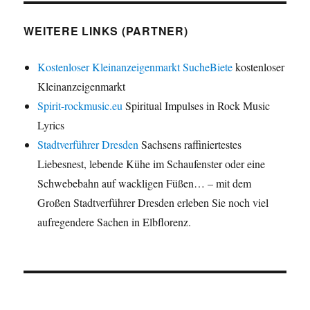
WEITERE LINKS (PARTNER)
Kostenloser Kleinanzeigenmarkt SucheBiete
kostenloser
Kleinanzeigenmarkt
Spirit-rockmusic.eu
Spiritual Impulses in Rock Music
Lyrics
Stadtverführer Dresden
Sachsens raffiniertestes
Liebesnest, lebende Kühe im Schaufenster oder eine
Schwebebahn auf wackligen Füßen… – mit dem
Großen Stadtverführer Dresden erleben Sie noch viel
aufregendere Sachen in Elbflorenz.