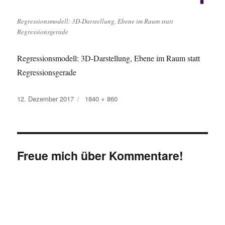
Regressionsmodell: 3D-Darstellung, Ebene im Raum statt
Regressionsgerade
Regressionsmodell: 3D-Darstellung, Ebene im Raum statt
Regressionsgerade
Veröffentlicht
Originalgröße
12. Dezember 2017
1840 × 860
am
Freue mich über Kommentare!