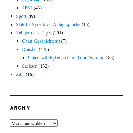
SPSS
(43)
Sport
(49)
Statistik-Sprech vs. Alltagssprache
(15)
Zahl(en) des Tages
(701)
Chart-Geschichte(n)
(7)
Dresden
(475)
Sehenswürdigkeiten in und um Dresden
(183)
Sachsen
(132)
Zitat
(16)
ARCHIV
Archiv