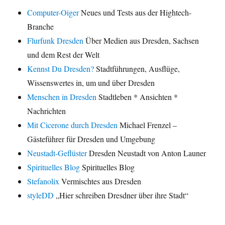
Computer-Oiger
Neues und Tests aus der Hightech-
Branche
Flurfunk Dresden
Über Medien aus Dresden, Sachsen
und dem Rest der Welt
Kennst Du Dresden?
Stadtführungen, Ausflüge,
Wissenswertes in, um und über Dresden
Menschen in Dresden
Stadtleben * Ansichten *
Nachrichten
Mit Cicerone durch Dresden
Michael Frenzel –
Gästeführer für Dresden und Umgebung
Neustadt-Geflüster
Dresden Neustadt von Anton Launer
Spirituelles Blog
Spirituelles Blog
Stefanolix
Vermischtes aus Dresden
styleDD
„Hier schreiben Dresdner über ihre Stadt“