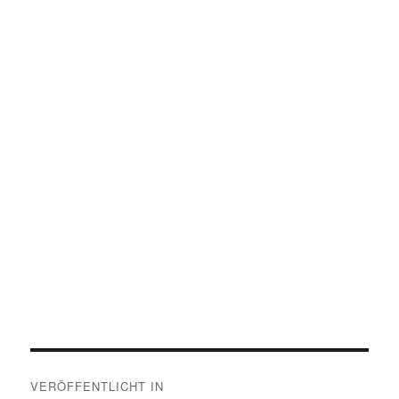
Beitragsnavigation
VERÖFFENTLICHT IN