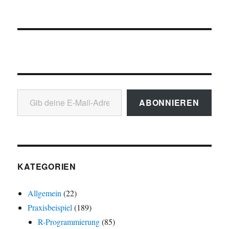
Gib deine E-Mail-Adresse ein ...
ABONNIEREN
KATEGORIEN
Allgemein
(22)
Praxisbeispiel
(189)
R-Programmierung
(85)