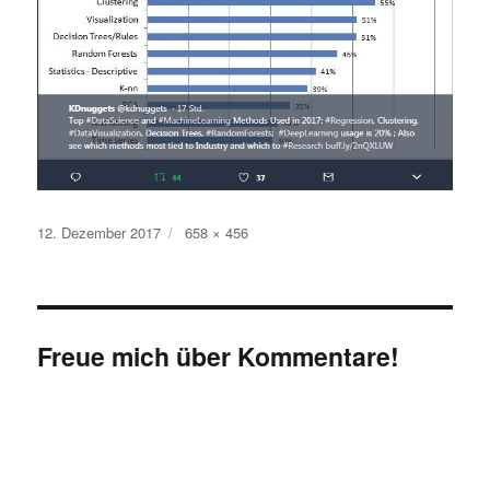
Veröffentlicht
Originalgröße
12. Dezember 2017
658 × 456
am
Freue mich über Kommentare!