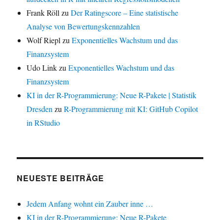
Frank Röll
zu
Der Ratingscore – Eine statistische
Analyse von Bewertungskennzahlen
Wolf Riepl
zu
Exponentielles Wachstum und das
Finanzsystem
Udo Link
zu
Exponentielles Wachstum und das
Finanzsystem
KI in der R-Programmierung: Neue R-Pakete | Statistik
Dresden
zu
R-Programmierung mit KI: GitHub Copilot
in RStudio
NEUESTE BEITRÄGE
Jedem Anfang wohnt ein Zauber inne …
KI in der R-Programmierung: Neue R-Pakete