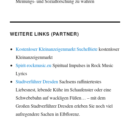
Meinungs- und Sozialforschung zu wahren
WEITERE LINKS (PARTNER)
Kostenloser Kleinanzeigenmarkt SucheBiete
kostenloser
Kleinanzeigenmarkt
Spirit-rockmusic.eu
Spiritual Impulses in Rock Music
Lyrics
Stadtverführer Dresden
Sachsens raffiniertestes
Liebesnest, lebende Kühe im Schaufenster oder eine
Schwebebahn auf wackligen Füßen… – mit dem
Großen Stadtverführer Dresden erleben Sie noch viel
aufregendere Sachen in Elbflorenz.