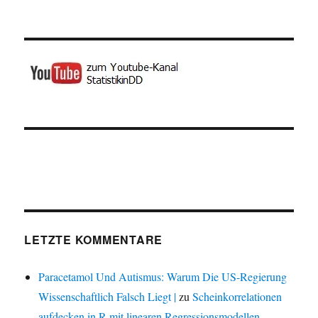
LETZTE KOMMENTARE
Paracetamol Und Autismus: Warum Die US-Regierung
Wissenschaftlich Falsch Liegt |
zu
Scheinkorrelationen
aufdecken in R mit linearen Regressionsmodellen