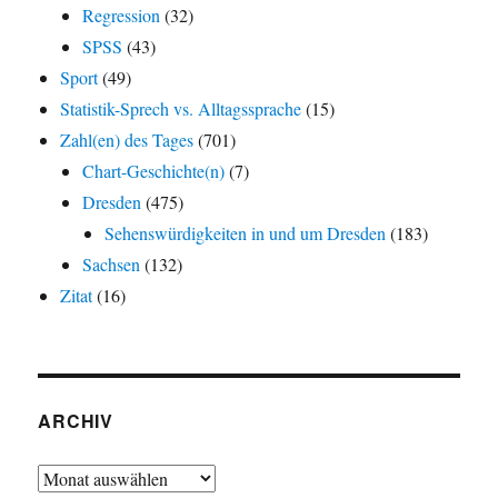
Regression
(32)
SPSS
(43)
Sport
(49)
Statistik-Sprech vs. Alltagssprache
(15)
Zahl(en) des Tages
(701)
Chart-Geschichte(n)
(7)
Dresden
(475)
Sehenswürdigkeiten in und um Dresden
(183)
Sachsen
(132)
Zitat
(16)
ARCHIV
Archiv