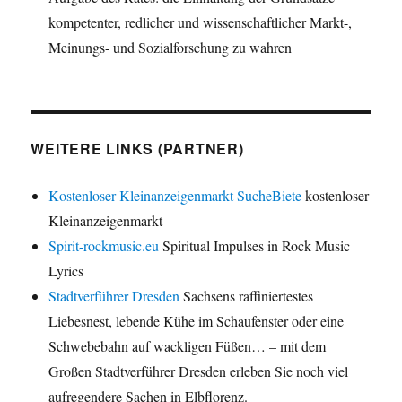
kompetenter, redlicher und wissenschaftlicher Markt-,
Meinungs- und Sozialforschung zu wahren
WEITERE LINKS (PARTNER)
Kostenloser Kleinanzeigenmarkt SucheBiete
kostenloser
Kleinanzeigenmarkt
Spirit-rockmusic.eu
Spiritual Impulses in Rock Music
Lyrics
Stadtverführer Dresden
Sachsens raffiniertestes
Liebesnest, lebende Kühe im Schaufenster oder eine
Schwebebahn auf wackligen Füßen… – mit dem
Großen Stadtverführer Dresden erleben Sie noch viel
aufregendere Sachen in Elbflorenz.