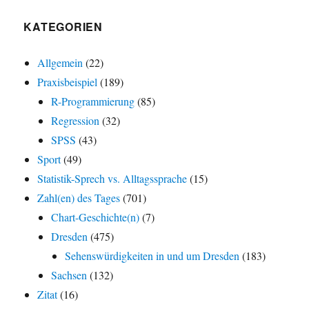
KATEGORIEN
Allgemein
(22)
Praxisbeispiel
(189)
R-Programmierung
(85)
Regression
(32)
SPSS
(43)
Sport
(49)
Statistik-Sprech vs. Alltagssprache
(15)
Zahl(en) des Tages
(701)
Chart-Geschichte(n)
(7)
Dresden
(475)
Sehenswürdigkeiten in und um Dresden
(183)
Sachsen
(132)
Zitat
(16)