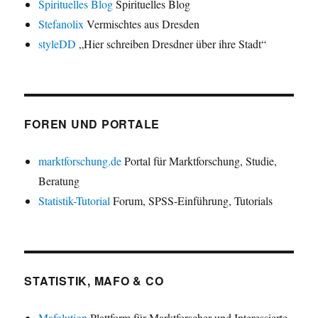
Spirituelles Blog
Spirituelles Blog
Stefanolix
Vermischtes aus Dresden
styleDD
„Hier schreiben Dresdner über ihre Stadt“
FOREN UND PORTALE
marktforschung.de
Portal für Marktforschung, Studie,
Beratung
Statistik-Tutorial
Forum, SPSS-Einführung, Tutorials
STATISTIK, MAFO & CO
Mafolution
Plattform für Marktforscher und Interessierte