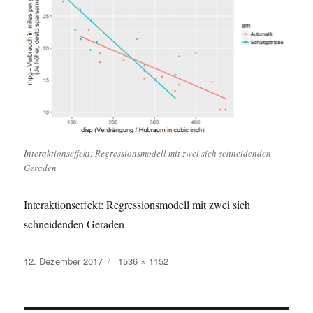
Interaktionseffekt: Regressionsmodell mit zwei sich schneidenden
Geraden
Interaktionseffekt: Regressionsmodell mit zwei sich
schneidenden Geraden
Veröffentlicht
Originalgröße
12. Dezember 2017
1536 × 1152
am