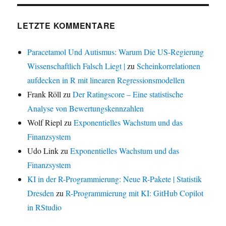
LETZTE KOMMENTARE
Paracetamol Und Autismus: Warum Die US-Regierung
Wissenschaftlich Falsch Liegt |
zu
Scheinkorrelationen
aufdecken in R mit linearen Regressionsmodellen
Frank Röll
zu
Der Ratingscore – Eine statistische
Analyse von Bewertungskennzahlen
Wolf Riepl
zu
Exponentielles Wachstum und das
Finanzsystem
Udo Link
zu
Exponentielles Wachstum und das
Finanzsystem
KI in der R-Programmierung: Neue R-Pakete | Statistik
Dresden
zu
R-Programmierung mit KI: GitHub Copilot
in RStudio