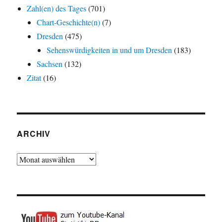
Zahl(en) des Tages
(701)
Chart-Geschichte(n)
(7)
Dresden
(475)
Sehenswürdigkeiten in und um Dresden
(183)
Sachsen
(132)
Zitat
(16)
ARCHIV
Archiv