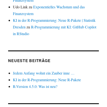
Finanzsystem
Udo Link
zu
Exponentielles Wachstum und das
Finanzsystem
KI in der R-Programmierung: Neue R-Pakete | Statistik
Dresden
zu
R-Programmierung mit KI: GitHub Copilot
in RStudio
NEUESTE BEITRÄGE
Jedem Anfang wohnt ein Zauber inne …
KI in der R-Programmierung: Neue R-Pakete
R-Version 4.5.0: Was ist neu?