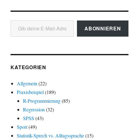
Gib deine E-Mail-Adresse ein ...
ABONNIEREN
KATEGORIEN
Allgemein
(22)
Praxisbeispiel
(189)
R-Programmierung
(85)
Regression
(32)
SPSS
(43)
Sport
(49)
Statistik-Sprech vs. Alltagssprache
(15)