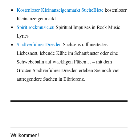
Kostenloser Kleinanzeigenmarkt SucheBiete
kostenloser
Kleinanzeigenmarkt
Spirit-rockmusic.eu
Spiritual Impulses in Rock Music
Lyrics
Stadtverführer Dresden
Sachsens raffiniertestes
Liebesnest, lebende Kühe im Schaufenster oder eine
Schwebebahn auf wackligen Füßen… – mit dem
Großen Stadtverführer Dresden erleben Sie noch viel
aufregendere Sachen in Elbflorenz.
Willkommen!