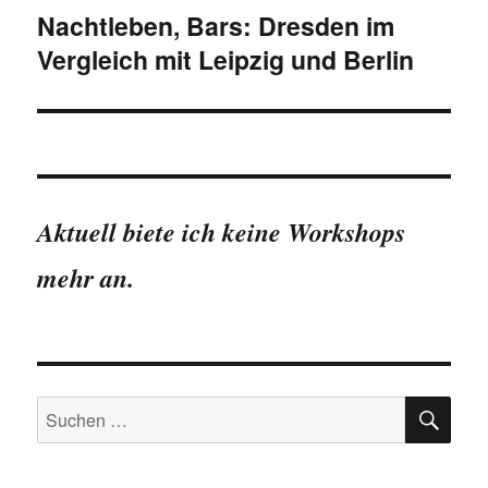
Nachtleben, Bars: Dresden im
Vergleich mit Leipzig und Berlin
Aktuell biete ich keine Workshops
mehr an.
SU
Suchen
nach: