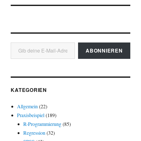
Gib deine E-Mail-Adresse ein ...
ABONNIEREN
KATEGORIEN
Allgemein
(22)
Praxisbeispiel
(189)
R-Programmierung
(85)
Regression
(32)