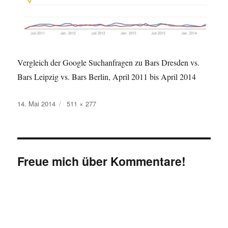
Vergleich der Google Suchanfragen zu Bars Dresden vs.
Bars Leipzig vs. Bars Berlin, April 2011 bis April 2014
Veröffentlicht
Originalgröße
14. Mai 2014
511 × 277
am
Freue mich über Kommentare!