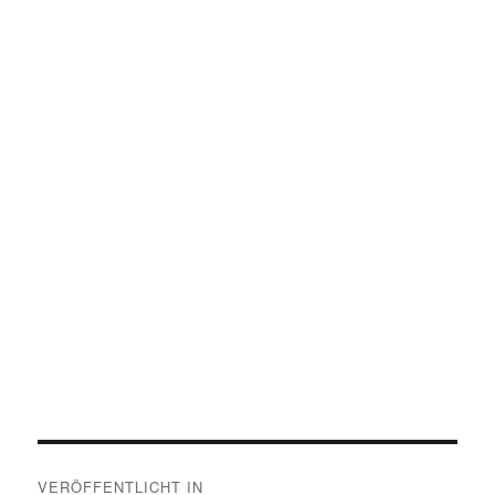
Beitragsnavigation
VERÖFFENTLICHT IN