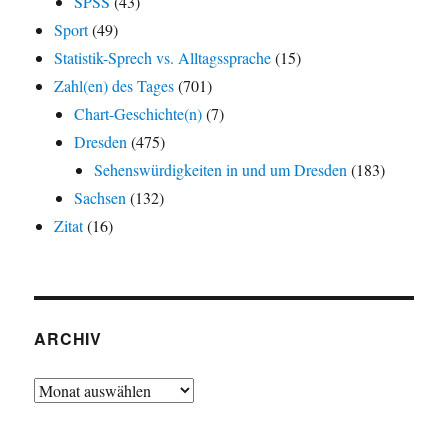
SPSS
(43)
Sport
(49)
Statistik-Sprech vs. Alltagssprache
(15)
Zahl(en) des Tages
(701)
Chart-Geschichte(n)
(7)
Dresden
(475)
Sehenswürdigkeiten in und um Dresden
(183)
Sachsen
(132)
Zitat
(16)
ARCHIV
Archiv