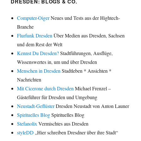
DRESDEN: BLOGS & CO.
Computer-Oiger
Neues und Tests aus der Hightech-
Branche
Flurfunk Dresden
Über Medien aus Dresden, Sachsen
und dem Rest der Welt
Kennst Du Dresden?
Stadtführungen, Ausflüge,
Wissenswertes in, um und über Dresden
Menschen in Dresden
Stadtleben * Ansichten *
Nachrichten
Mit Cicerone durch Dresden
Michael Frenzel –
Gästeführer für Dresden und Umgebung
Neustadt-Geflüster
Dresden Neustadt von Anton Launer
Spirituelles Blog
Spirituelles Blog
Stefanolix
Vermischtes aus Dresden
styleDD
„Hier schreiben Dresdner über ihre Stadt“