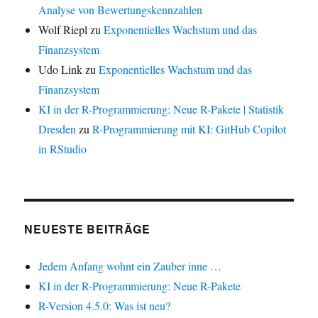
Analyse von Bewertungskennzahlen
Wolf Riepl
zu
Exponentielles Wachstum und das
Finanzsystem
Udo Link
zu
Exponentielles Wachstum und das
Finanzsystem
KI in der R-Programmierung: Neue R-Pakete | Statistik
Dresden
zu
R-Programmierung mit KI: GitHub Copilot
in RStudio
NEUESTE BEITRÄGE
Jedem Anfang wohnt ein Zauber inne …
KI in der R-Programmierung: Neue R-Pakete
R-Version 4.5.0: Was ist neu?