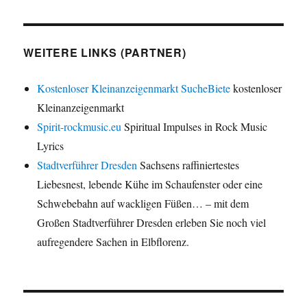
WEITERE LINKS (PARTNER)
Kostenloser Kleinanzeigenmarkt SucheBiete
kostenloser
Kleinanzeigenmarkt
Spirit-rockmusic.eu
Spiritual Impulses in Rock Music
Lyrics
Stadtverführer Dresden
Sachsens raffiniertestes
Liebesnest, lebende Kühe im Schaufenster oder eine
Schwebebahn auf wackligen Füßen… – mit dem
Großen Stadtverführer Dresden erleben Sie noch viel
aufregendere Sachen in Elbflorenz.