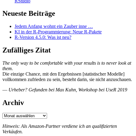
RStudio
Neueste Beiträge
Jedem Anfang wohnt ein Zauber inne …
KI in der R-Programmierung: Neue R-Pakete
R-Version 4.5.0: Was ist neu?
Zufälliges Zitat
The only way to be comfortable with your results is to never look at
them.
Die einzige Chance, mit den Ergebnissen [statistischer Modelle]
vollkommen zufrieden zu sein, besteht darin, sie nicht anzuschauen.
—
Urheber? Gefunden bei Max Kuhn, Workshop bei UseR 2019
Archiv
Archiv
Hinweis: Als Amazon-Partner verdiene ich an qualifizierten
Verkäufen.