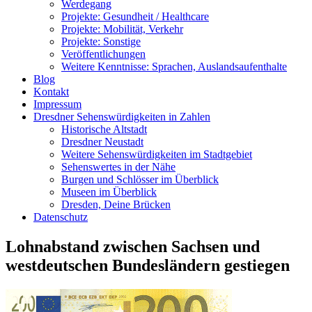
Werdegang
Projekte: Gesundheit / Healthcare
Projekte: Mobilität, Verkehr
Projekte: Sonstige
Veröffentlichungen
Weitere Kenntnisse: Sprachen, Auslandsaufenthalte
Blog
Kontakt
Impressum
Dresdner Sehenswürdigkeiten in Zahlen
Historische Altstadt
Dresdner Neustadt
Weitere Sehenswürdigkeiten im Stadtgebiet
Sehenswertes in der Nähe
Burgen und Schlösser im Überblick
Museen im Überblick
Dresden, Deine Brücken
Datenschutz
Lohnabstand zwischen Sachsen und
westdeutschen Bundesländern gestiegen