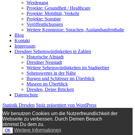
Werdegang
Projekte: Gesundheit / Healthcare
Projekte: Mobilität, Verkehr
Projekte: Sonstige
Veröffentlichungen
Weitere Kenntnisse: Sprachen, Auslandsaufenthalte
Blog
Kontakt
Impressum
Dresdner Sehenswürdigkeiten in Zahlen
Historische Altstadt
Dresdner Neustadt
Weitere Sehenswürdigkeiten im Stadtgebiet
Sehenswertes in der Nähe
Burgen und Schlösser im Überblick
Museen im Überblick
Dresden, Deine Brücken
Datenschutz
Statistik Dresden
Stolz präsentiert von WordPress
Wir benutzen Cookies um die Nutzerfreundlichkeit der
Webseite zu verbessen. Durch Deinen Besuch
stimmst Du dem zu.
Weitere Informationen
OK