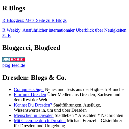
R Blogs
R Bloggers: Meta-Seite zu R Blogs
R Weekly: Ausführlicher internationaler Überblick über Neuigkeiten
zu R
Bloggerei, Blogfeed
blog-feed.de
Dresden: Blogs & Co.
Computer-Oiger
Neues und Tests aus der Hightech-Branche
Flurfunk Dresden
Über Medien aus Dresden, Sachsen und
dem Rest der Welt
Kennst Du Dresden?
Stadtführungen, Ausflüge,
Wissenswertes in, um und über Dresden
Menschen in Dresden
Stadtleben * Ansichten * Nachrichten
Mit Cicerone durch Dresden
Michael Frenzel – Gästeführer
für Dresden und Umgebung