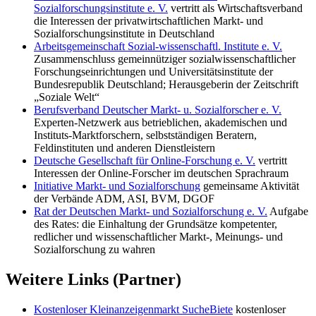
Sozialforschungsinstitute e. V.
vertritt als Wirtschaftsverband
die Interessen der privatwirtschaftlichen Markt- und
Sozialforschungsinstitute in Deutschland
Arbeitsgemeinschaft Sozial-wissenschaftl. Institute e. V.
Zusammenschluss gemeinnütziger sozialwissenschaftlicher
Forschungseinrichtungen und Universitätsinstitute der
Bundesrepublik Deutschland; Herausgeberin der Zeitschrift
„Soziale Welt“
Berufsverband Deutscher Markt- u. Sozialforscher e. V.
Experten-Netzwerk aus betrieblichen, akademischen und
Instituts-Marktforschern, selbstständigen Beratern,
Feldinstituten und anderen Dienstleistern
Deutsche Gesellschaft für Online-Forschung e. V.
vertritt
Interessen der Online-Forscher im deutschen Sprachraum
Initiative Markt- und Sozialforschung
gemeinsame Aktivität
der Verbände ADM, ASI, BVM, DGOF
Rat der Deutschen Markt- und Sozialforschung e. V.
Aufgabe
des Rates: die Einhaltung der Grundsätze kompetenter,
redlicher und wissenschaftlicher Markt-, Meinungs- und
Sozialforschung zu wahren
Weitere Links (Partner)
Kostenloser Kleinanzeigenmarkt SucheBiete
kostenloser