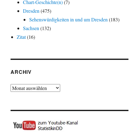
Chart-Geschichte(n)
(7)
Dresden
(475)
Sehenswürdigkeiten in und um Dresden
(183)
Sachsen
(132)
Zitat
(16)
ARCHIV
Archiv