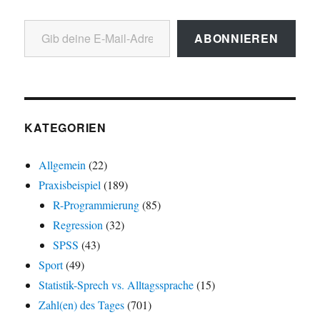
Gib deine E-Mail-Adresse ein ...
ABONNIEREN
KATEGORIEN
Allgemein
(22)
Praxisbeispiel
(189)
R-Programmierung
(85)
Regression
(32)
SPSS
(43)
Sport
(49)
Statistik-Sprech vs. Alltagssprache
(15)
Zahl(en) des Tages
(701)