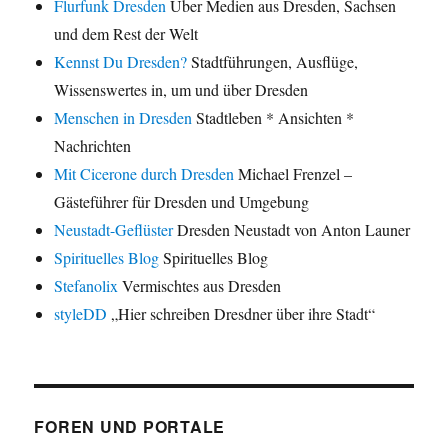
Flurfunk Dresden
Über Medien aus Dresden, Sachsen
und dem Rest der Welt
Kennst Du Dresden?
Stadtführungen, Ausflüge,
Wissenswertes in, um und über Dresden
Menschen in Dresden
Stadtleben * Ansichten *
Nachrichten
Mit Cicerone durch Dresden
Michael Frenzel –
Gästeführer für Dresden und Umgebung
Neustadt-Geflüster
Dresden Neustadt von Anton Launer
Spirituelles Blog
Spirituelles Blog
Stefanolix
Vermischtes aus Dresden
styleDD
„Hier schreiben Dresdner über ihre Stadt“
FOREN UND PORTALE