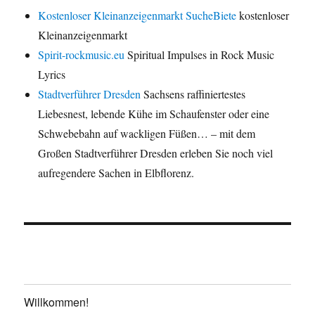
Kostenloser Kleinanzeigenmarkt SucheBiete
kostenloser
Kleinanzeigenmarkt
Spirit-rockmusic.eu
Spiritual Impulses in Rock Music
Lyrics
Stadtverführer Dresden
Sachsens raffiniertestes
Liebesnest, lebende Kühe im Schaufenster oder eine
Schwebebahn auf wackligen Füßen… – mit dem
Großen Stadtverführer Dresden erleben Sie noch viel
aufregendere Sachen in Elbflorenz.
Willkommen!