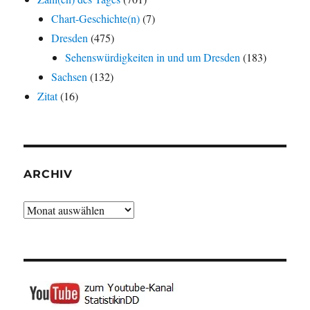
Chart-Geschichte(n)
(7)
Dresden
(475)
Sehenswürdigkeiten in und um Dresden
(183)
Sachsen
(132)
Zitat
(16)
ARCHIV
Archiv