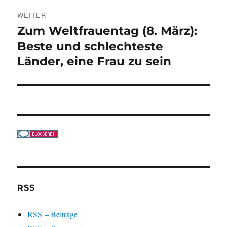
WEITER
Zum Weltfrauentag (8. März):
Nächster
Beitrag:
Beste und schlechteste
Länder, eine Frau zu sein
RSS
RSS – Beiträge