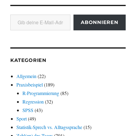
Gib deine E-Mail-Adresse ein ...
ABONNIEREN
KATEGORIEN
Allgemein
(22)
Praxisbeispiel
(189)
R-Programmierung
(85)
Regression
(32)
SPSS
(43)
Sport
(49)
Statistik-Sprech vs. Alltagssprache
(15)
Zahl(en) des Tages
(701)