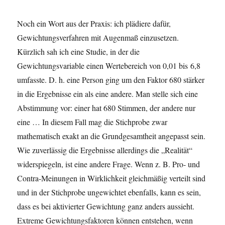
Noch ein Wort aus der Praxis: ich plädiere dafür,
Gewichtungsverfahren mit Augenmaß einzusetzen.
Kürzlich sah ich eine Studie, in der die
Gewichtungsvariable einen Wertebereich von 0,01 bis 6,8
umfasste. D. h. eine Person ging um den Faktor 680 stärker
in die Ergebnisse ein als eine andere. Man stelle sich eine
Abstimmung vor: einer hat 680 Stimmen, der andere nur
eine … In diesem Fall mag die Stichprobe zwar
mathematisch exakt an die Grundgesamtheit angepasst sein.
Wie zuverlässig die Ergebnisse allerdings die „Realität“
widerspiegeln, ist eine andere Frage. Wenn z. B. Pro- und
Contra-Meinungen in Wirklichkeit gleichmäßig verteilt sind
und in der Stichprobe ungewichtet ebenfalls, kann es sein,
dass es bei aktivierter Gewichtung ganz anders aussieht.
Extreme Gewichtungsfaktoren können entstehen, wenn