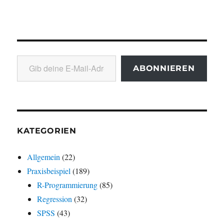
Gib deine E-Mail-Adresse ein ...
ABONNIEREN
KATEGORIEN
Allgemein
(22)
Praxisbeispiel
(189)
R-Programmierung
(85)
Regression
(32)
SPSS
(43)