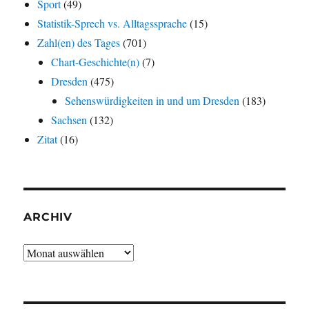
Sport
(49)
Statistik-Sprech vs. Alltagssprache
(15)
Zahl(en) des Tages
(701)
Chart-Geschichte(n)
(7)
Dresden
(475)
Sehenswürdigkeiten in und um Dresden
(183)
Sachsen
(132)
Zitat
(16)
ARCHIV
Archiv