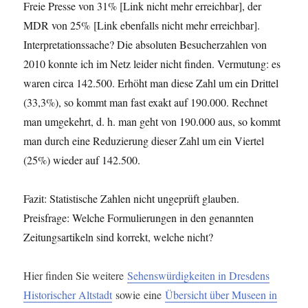
Freie Presse von 31% [Link nicht mehr erreichbar], der
MDR von 25% [Link ebenfalls nicht mehr erreichbar].
Interpretationssache? Die absoluten Besucherzahlen von
2010 konnte ich im Netz leider nicht finden. Vermutung: es
waren circa 142.500. Erhöht man diese Zahl um ein Drittel
(33,3%), so kommt man fast exakt auf 190.000. Rechnet
man umgekehrt, d. h. man geht von 190.000 aus, so kommt
man durch eine Reduzierung dieser Zahl um ein Viertel
(25%) wieder auf 142.500.
Fazit: Statistische Zahlen nicht ungeprüft glauben.
Preisfrage: Welche Formulierungen in den genannten
Zeitungsartikeln sind korrekt, welche nicht?
Hier finden Sie weitere
Sehenswürdigkeiten in Dresdens
Historischer Altstadt
sowie eine
Übersicht über Museen in