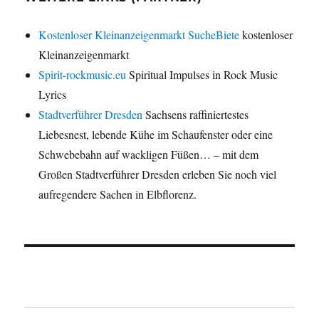
Kostenloser Kleinanzeigenmarkt SucheBiete
kostenloser
Kleinanzeigenmarkt
Spirit-rockmusic.eu
Spiritual Impulses in Rock Music
Lyrics
Stadtverführer Dresden
Sachsens raffiniertestes
Liebesnest, lebende Kühe im Schaufenster oder eine
Schwebebahn auf wackligen Füßen… – mit dem
Großen Stadtverführer Dresden erleben Sie noch viel
aufregendere Sachen in Elbflorenz.