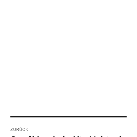
Beitragsnavigation
ZURÜCK