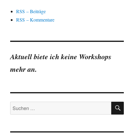
RSS – Beiträge
RSS – Kommentare
Aktuell biete ich keine Workshops
mehr an.
SU
Suchen
nach: