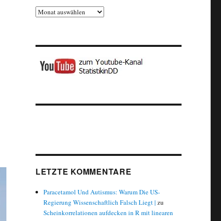
Archiv
LETZTE KOMMENTARE
Paracetamol Und Autismus: Warum Die US-
Regierung Wissenschaftlich Falsch Liegt |
zu
Scheinkorrelationen aufdecken in R mit linearen