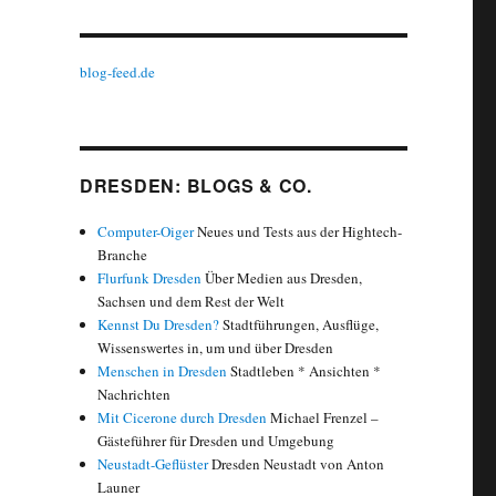
blog-feed.de
DRESDEN: BLOGS & CO.
Computer-Oiger
Neues und Tests aus der Hightech-
Branche
Flurfunk Dresden
Über Medien aus Dresden,
Sachsen und dem Rest der Welt
Kennst Du Dresden?
Stadtführungen, Ausflüge,
Wissenswertes in, um und über Dresden
Menschen in Dresden
Stadtleben * Ansichten *
Nachrichten
Mit Cicerone durch Dresden
Michael Frenzel –
Gästeführer für Dresden und Umgebung
Neustadt-Geflüster
Dresden Neustadt von Anton
Launer