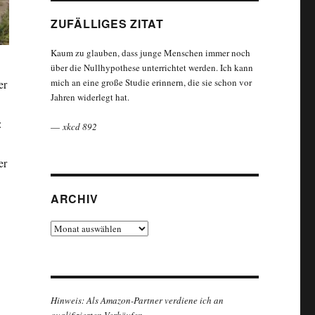
ZUFÄLLIGES ZITAT
Kaum zu glauben, dass junge Menschen immer noch
über die Nullhypothese unterrichtet werden. Ich kann
mich an eine große Studie erinnern, die sie schon vor
er
Jahren widerlegt hat.
:
—
xkcd 892
er
ARCHIV
Archiv
Hinweis: Als Amazon-Partner verdiene ich an