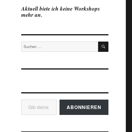
Aktuell biete ich keine Workshops
mehr an.
SUCHEN
Suchen
nach:
Gib deine E-Mail-Adresse ein ...
ABONNIEREN