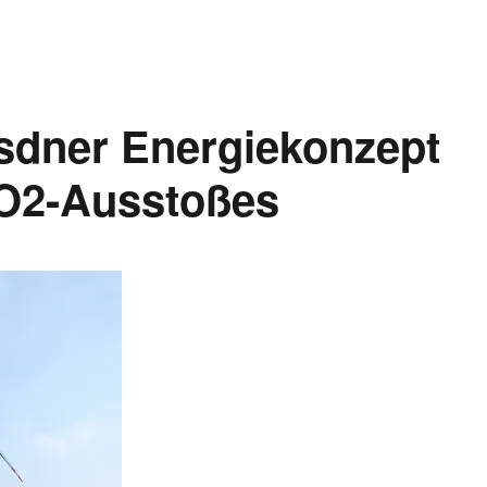
sdner Energiekonzept
O2-Ausstoßes