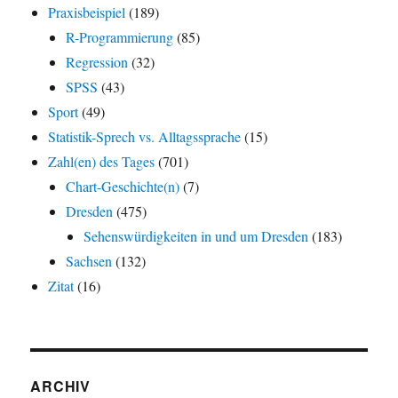
Praxisbeispiel
(189)
R-Programmierung
(85)
Regression
(32)
SPSS
(43)
Sport
(49)
Statistik-Sprech vs. Alltagssprache
(15)
Zahl(en) des Tages
(701)
Chart-Geschichte(n)
(7)
Dresden
(475)
Sehenswürdigkeiten in und um Dresden
(183)
Sachsen
(132)
Zitat
(16)
ARCHIV