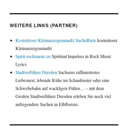
WEITERE LINKS (PARTNER)
Kostenloser Kleinanzeigenmarkt SucheBiete
kostenloser
Kleinanzeigenmarkt
Spirit-rockmusic.eu
Spiritual Impulses in Rock Music
Lyrics
Stadtverführer Dresden
Sachsens raffiniertestes
Liebesnest, lebende Kühe im Schaufenster oder eine
Schwebebahn auf wackligen Füßen… – mit dem
Großen Stadtverführer Dresden erleben Sie noch viel
aufregendere Sachen in Elbflorenz.