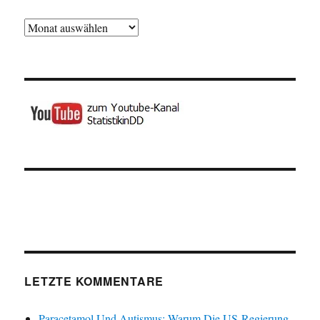
Archiv
LETZTE KOMMENTARE
Paracetamol Und Autismus: Warum Die US-Regierung