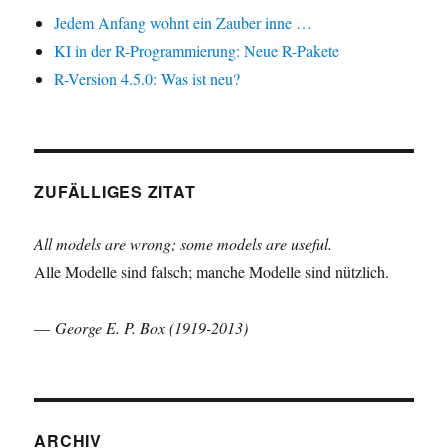
Jedem Anfang wohnt ein Zauber inne …
KI in der R-Programmierung: Neue R-Pakete
R-Version 4.5.0: Was ist neu?
ZUFÄLLIGES ZITAT
All models are wrong; some models are useful.
Alle Modelle sind falsch; manche Modelle sind nützlich.
—
George E. P. Box (1919-2013)
ARCHIV