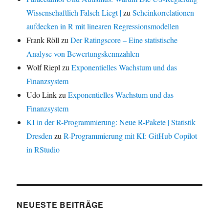
Wissenschaftlich Falsch Liegt |
zu
Scheinkorrelationen
aufdecken in R mit linearen Regressionsmodellen
Frank Röll
zu
Der Ratingscore – Eine statistische
Analyse von Bewertungskennzahlen
Wolf Riepl
zu
Exponentielles Wachstum und das
Finanzsystem
Udo Link
zu
Exponentielles Wachstum und das
Finanzsystem
KI in der R-Programmierung: Neue R-Pakete | Statistik
Dresden
zu
R-Programmierung mit KI: GitHub Copilot
in RStudio
NEUESTE BEITRÄGE