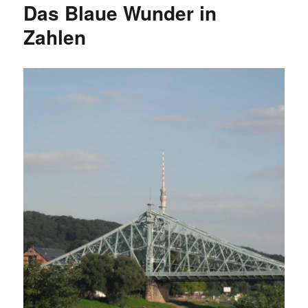
Das Blaue Wunder in
in
Dresden
Zahlen