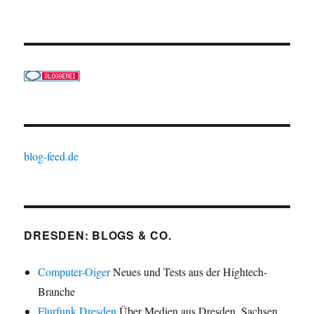
blog-feed.de
DRESDEN: BLOGS & CO.
Computer-Oiger
Neues und Tests aus der Hightech-
Branche
Flurfunk Dresden
Über Medien aus Dresden, Sachsen