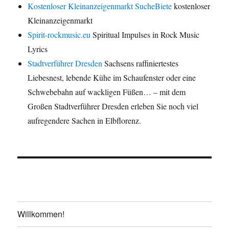
Kostenloser Kleinanzeigenmarkt SucheBiete
kostenloser
Kleinanzeigenmarkt
Spirit-rockmusic.eu
Spiritual Impulses in Rock Music
Lyrics
Stadtverführer Dresden
Sachsens raffiniertestes
Liebesnest, lebende Kühe im Schaufenster oder eine
Schwebebahn auf wackligen Füßen… – mit dem
Großen Stadtverführer Dresden erleben Sie noch viel
aufregendere Sachen in Elbflorenz.
Willkommen!