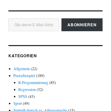
Gib deine E-Mail-Adresse ein ...
ABONNIEREN
KATEGORIEN
Allgemein
(22)
Praxisbeispiel
(189)
R-Programmierung
(85)
Regression
(32)
SPSS
(43)
Sport
(49)
Statistik-Sprech vs. Alltagssprache
(15)