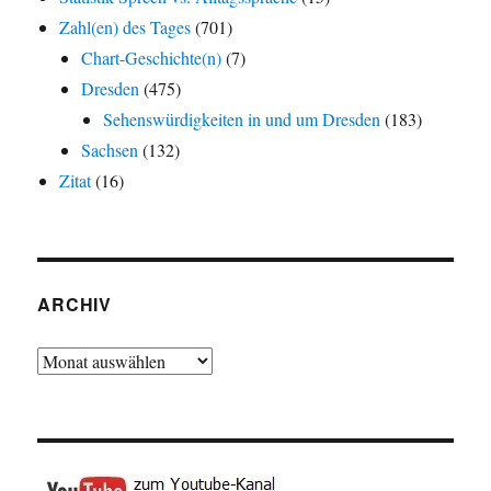
Zahl(en) des Tages
(701)
Chart-Geschichte(n)
(7)
Dresden
(475)
Sehenswürdigkeiten in und um Dresden
(183)
Sachsen
(132)
Zitat
(16)
ARCHIV
Archiv