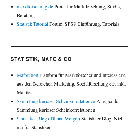
marktforschung.de
Portal für Marktforschung, Studie,
Beratung
Statistik-Tutorial
Forum, SPSS-Einführung, Tutorials
STATISTIK, MAFO & CO
Mafolution
Plattform für Marktforscher und Interessierte
aus den Bereichen Marketing, Sozialforschung etc. inkl.
Manifest
Sammlung kurioser Scheinkorrelationen
Anregende
Sammlung kurioser Scheinkorrelationen
Statistiker-Blog (Tilman Weigel)
Statistiker-Blog: Nicht
nur für Statistiker