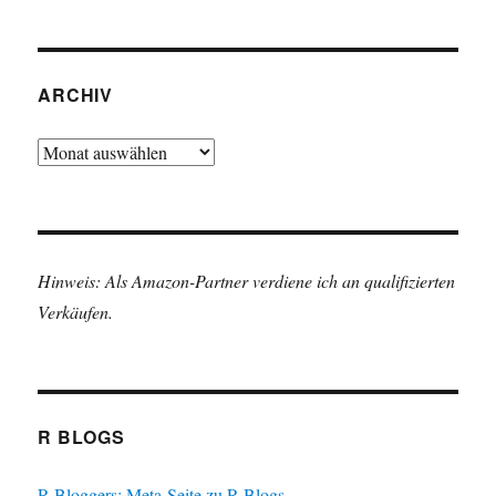
ARCHIV
Archiv
Hinweis: Als Amazon-Partner verdiene ich an qualifizierten
Verkäufen.
R BLOGS
R Bloggers: Meta-Seite zu R Blogs