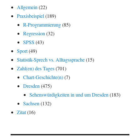
Allgemein
(22)
Praxisbeispiel
(189)
R-Programmierung
(85)
Regression
(32)
SPSS
(43)
Sport
(49)
Statistik-Sprech vs. Alltagssprache
(15)
Zahl(en) des Tages
(701)
Chart-Geschichte(n)
(7)
Dresden
(475)
Sehenswürdigkeiten in und um Dresden
(183)
Sachsen
(132)
Zitat
(16)