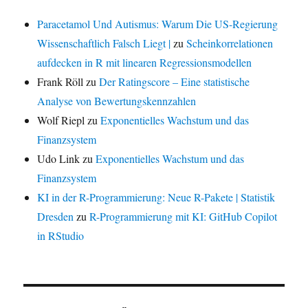
Paracetamol Und Autismus: Warum Die US-Regierung
Wissenschaftlich Falsch Liegt |
zu
Scheinkorrelationen
aufdecken in R mit linearen Regressionsmodellen
Frank Röll
zu
Der Ratingscore – Eine statistische
Analyse von Bewertungskennzahlen
Wolf Riepl
zu
Exponentielles Wachstum und das
Finanzsystem
Udo Link
zu
Exponentielles Wachstum und das
Finanzsystem
KI in der R-Programmierung: Neue R-Pakete | Statistik
Dresden
zu
R-Programmierung mit KI: GitHub Copilot
in RStudio