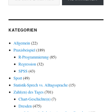
KATEGORIEN
Allgemein
(22)
Praxisbeispiel
(189)
R-Programmierung
(85)
Regression
(32)
SPSS
(43)
Sport
(49)
Statistik-Sprech vs. Alltagssprache
(15)
Zahl(en) des Tages
(701)
Chart-Geschichte(n)
(7)
Dresden
(475)