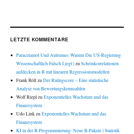
LETZTE KOMMENTARE
Paracetamol Und Autismus: Warum Die US-Regierung
Wissenschaftlich Falsch Liegt |
zu
Scheinkorrelationen
aufdecken in R mit linearen Regressionsmodellen
Frank Röll
zu
Der Ratingscore – Eine statistische
Analyse von Bewertungskennzahlen
Wolf Riepl
zu
Exponentielles Wachstum und das
Finanzsystem
Udo Link
zu
Exponentielles Wachstum und das
Finanzsystem
KI in der R-Programmierung: Neue R-Pakete | Statistik