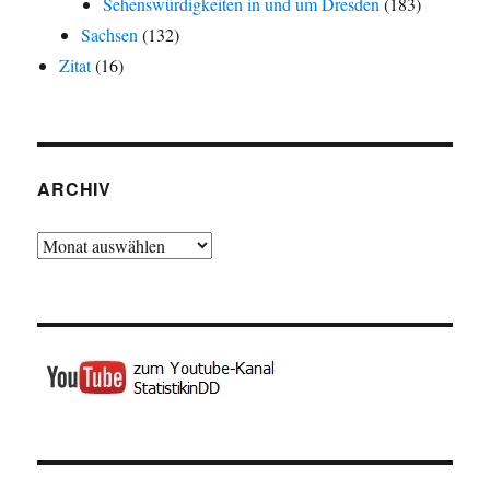
Sehenswürdigkeiten in und um Dresden
(183)
Sachsen
(132)
Zitat
(16)
ARCHIV
Archiv